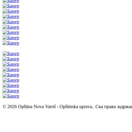
© 2026 Opština Nova Varoš - Opštinska uprava.. Сва права задржа