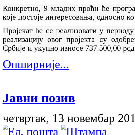
Конкретно, 9 младих проћи
ће прогр
које постоје интересовања, односно к
Пројекат ће се реализовати у периоду
реализацију овог пројекта су одобр
Србије и укупно износе 737.500,00 рсд
Опширније...
Јавни позив
четвртак, 13 новембар 20