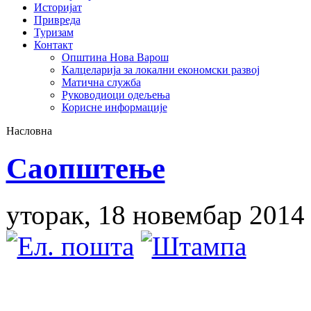
Историјат
Привреда
Туризам
Контакт
Општина Нова Варош
Калцеларија за локални економски развој
Матична служба
Руководиоци одељења
Корисне информације
Насловна
Саопштење
уторак, 18 новембар 2014