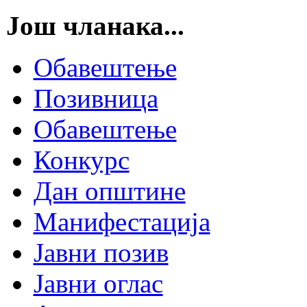
Још чланака...
Обавештење
Позивница
Обавештење
Конкурс
Дан општине
Манифестација
Јавни позив
Јавни оглас