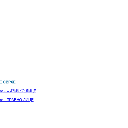
Е СВРХЕ
врхе - ФИЗИЧКО ЛИЦЕ
рхе - ПРАВНО ЛИЦЕ