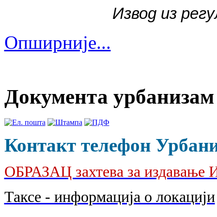
Извод из рег
Опширније...
Документа урбанизам
Контакт телефон Урбанис
ОБРАЗАЦ захтева за издава
Таксе - информација о локацији