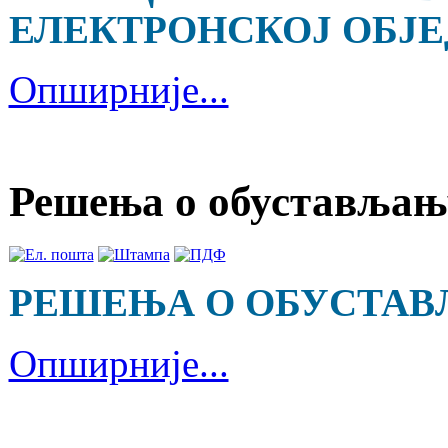
ЕЛЕКТРОНСКОЈ ОБЈ
Опширније...
Решења о обустављањ
РЕШЕЊА О ОБУСТА
Опширније...