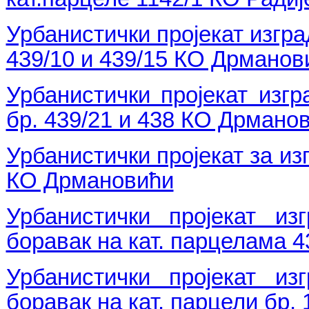
Урбанистички пројекат изгра
439/10 и 439/15 КО Дрманов
Урбанистички пројекат изг
бр. 439/21 и 438 КО Дрмано
Урбанистички пројекат за из
КО Дрмановићи
Урбанистички пројекат из
боравак на кат. парцелама 
Урбанистички пројекат из
боравак на кат. парцели бр.