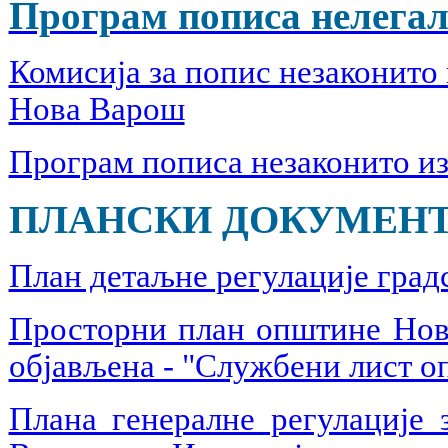
Програм пописа нелегал
Комисија за попис незаконито
Нова Варош
Програм пописа незаконито из
ПЛАНСКИ ДОКУМЕНТ
План детаљне регулације град
Просторни план општине Нова
објављена - "Службени лист о
Плана генералне регулације 