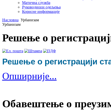
Матична служба
Руководиоци одељења
Корисне информације
Насловна
Урбанизам
Урбанизам
Решење о регистрациј
Решење о регистрацији ста
Опширније...
Обавештење о преузим