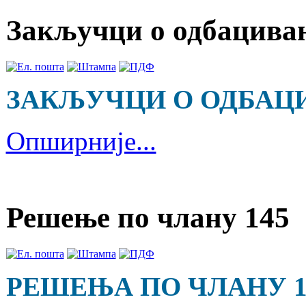
Закључци о одбацива
ЗАКЉУЧЦИ О ОДБАЦ
Опширније...
Решење по члану 145
РЕШЕЊА ПО ЧЛАНУ 1