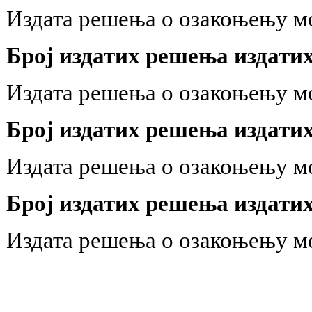
Издата решења о озакоњењу м
Број издатих решења издатих 
Издата решења о озакоњењу м
Број издатих решења издатих 
Издата решења о озакоњењу м
Број издатих решења издатих 
Издата решења о озакоњењу м