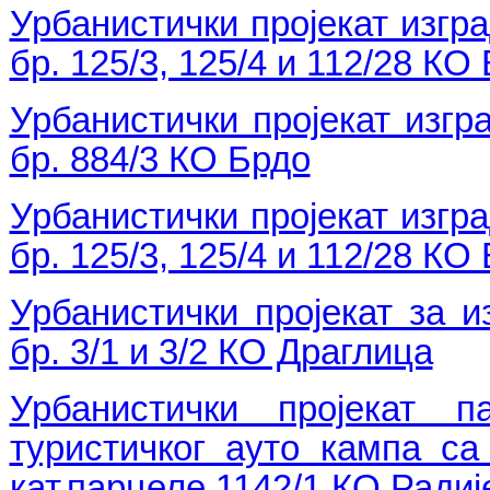
Урбанистички пројекат изгр
бр. 125/3, 125/4 и 112/28 КО
Урбанистички пројекат изгр
бр. 884/3 КО Брдо
Урбанистички пројекат изгр
бр. 125/3, 125/4 и 112/28 КО
Урбанистички пројекат за 
бр. 3/1 и 3/2 КО Драглица
Урбанистички пројекат 
туристичког ауто кампа с
кат.парцеле 1142/1 КО Ради