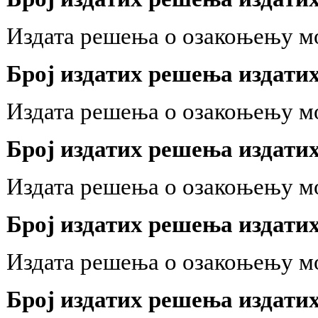
Издата решења о озакоњењу м
Број издатих решења издатих 
Издата решења о озакоњењу м
Број издатих решења издатих 
Издата решења о озакоњењу м
Број издатих решења издатих 
Издата решења о озакоњењу м
Број издатих решења издатих 