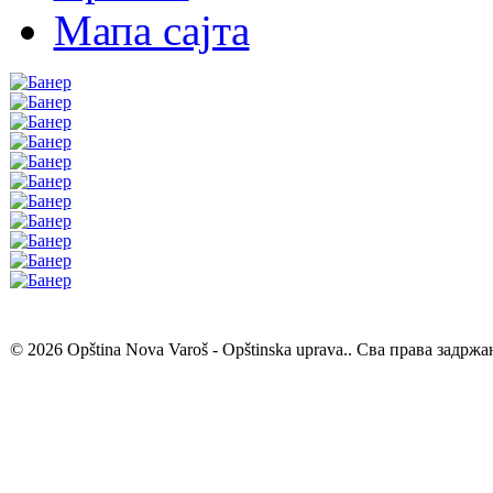
Мапа сајта
© 2026 Opština Nova Varoš - Opštinska uprava.. Сва права задржа