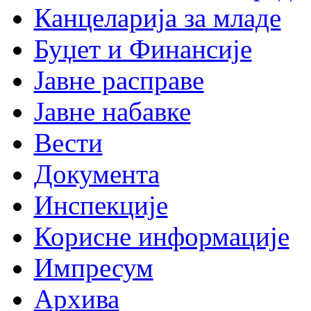
Канцеларија за младе
Буџет и Финансије
Јавне расправе
Јавне набавке
Вести
Документа
Инспекције
Корисне информације
Импресум
Архива