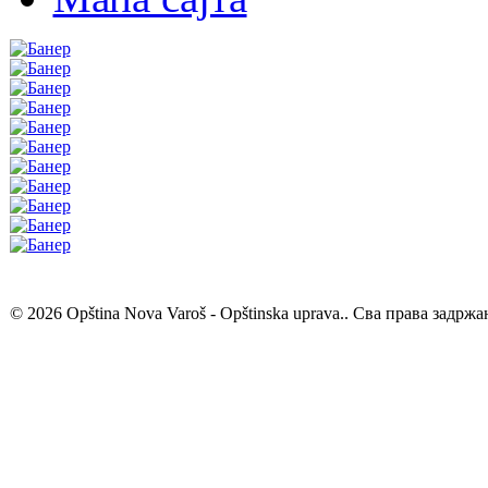
© 2026 Opština Nova Varoš - Opštinska uprava.. Сва права задржа