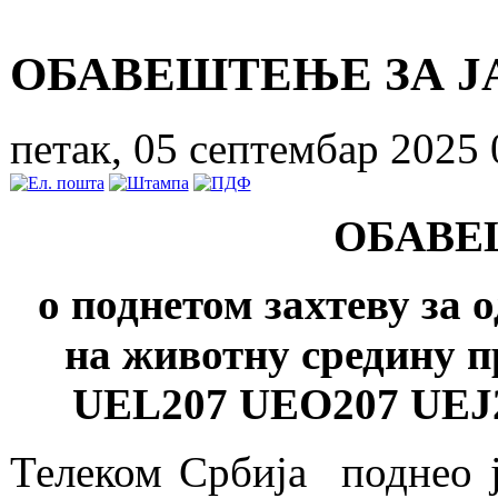
ОБАВЕШТЕЊЕ ЗА Ј
петак, 05 септембар 2025 
ОБАВЕ
о поднетом захтеву за 
на животну средину п
UEL207 UEO207 UEJ2
Телеком Србија поднео ј