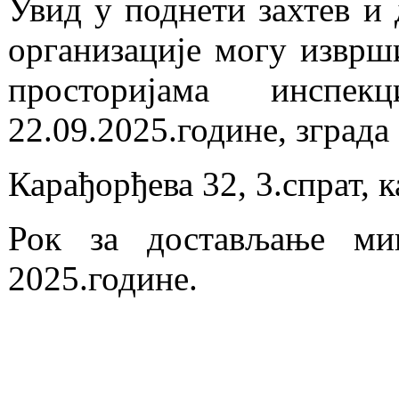
Увид у поднети захтев и 
организације могу изврши
просторијама инспе
22.09.2025.године, зград
Карађорђева 32, 3.спрат, к
Рок за достављање ми
2025.године.