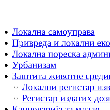
Локална самоуправа
Привреда и локални еко
Локална пореска админ
Урбанизам
Заштита животне среди
Локални регистар изв
Регистар издатих до
Канцеларија за младе