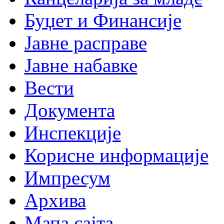
Буџет и Финансије
Јавне расправе
Јавне набавке
Вести
Документа
Инспекције
Корисне информације
Импресум
Архива
Мапа сајта