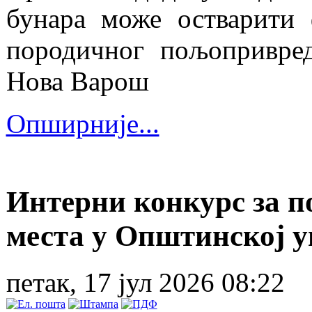
бунара може остварити 
породичног пољопривред
Нова Варош
Опширније...
Интерни конкурс за 
места у Општинској 
петак, 17 јул 2026 08:22