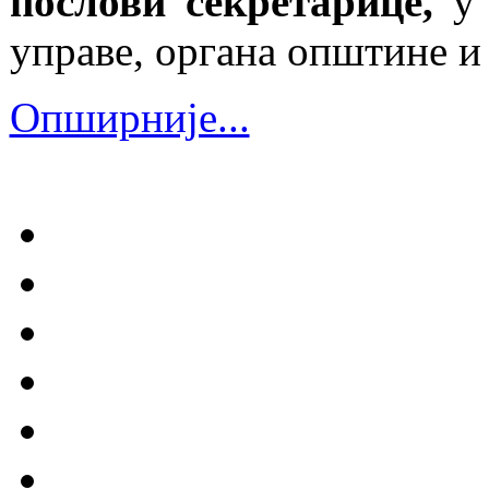
послови секретарице,
у
управе, органа општине и
Опширније...