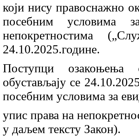
који нису правоснажно ок
посебним условима 
непокретностима („Сл
24.10.2025.године.
Поступци озакоњења 
обустављају се 24.10.2025
посебним условима за ев
упис права на непокретно
у даљем тексту Закон).