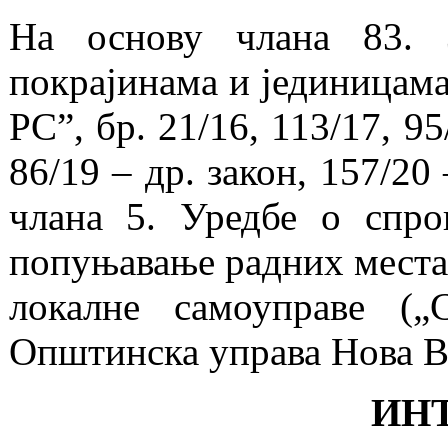
На основу члана 83. 
покрајинама и јединицама
РС”, бр. 21/16, 113/17, 95
86/19 – др. закон, 157/20 
члана 5. Уредбе о спро
попуњавање радних места
локалне самоуправе („
Општинска управа Нова 
ИН