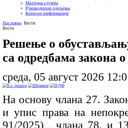
Матична служба
Руководиоци одељења
Корисне информације
Насловна
Вести
Вести
Решење о обустављању
са одредбама закона о
среда, 05 август 2026 12:0
На основу члана 27. Зако
и упис права на непокр
91/2025) , члана 78. и 