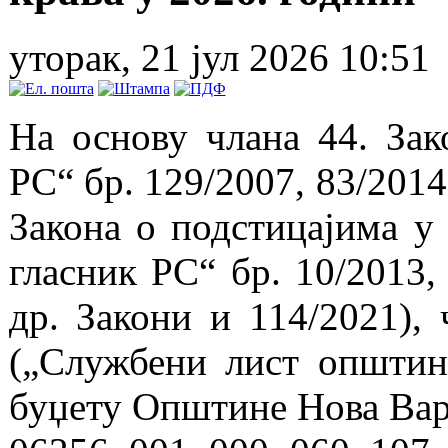
уторак, 21 јул 2026 10:51
На основу члана 44. Зак
РС“ бр. 129/2007, 83/2014
Закона о подстицајима у
гласник РС“ бр. 10/2013,
др. Закони и 114/2021),
(„Службени лист општин
буџету Општине Нова Вар