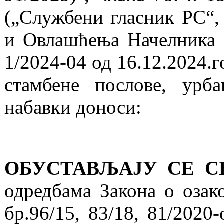
(„Службени гласник РС“, 
и Овлашћења Начелника 
1/2024-04 од 16.12.2024.
стамбене послове, урба
набавки доноси:
ОБУСТАВЉАЈУ СЕ С
одредбама Закона о озак
бр.96/15, 83/18, 81/2020