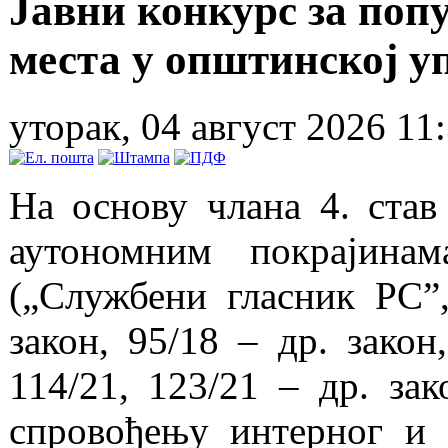
Јавни конкурс за по
места у општинској 
уторак, 04 август 2026 11
На основу члана 4. став
аутономним покрајина
(„Службени гласник РС”, 
закон, 95/18 – др. закон
114/21, 123/21 – др. зак
спровођењу интерног и 