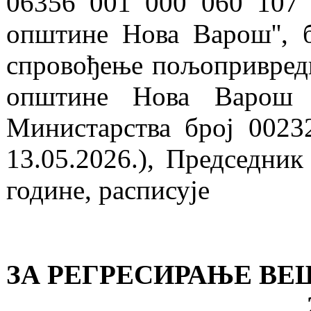
06356 001 000 060 107 о
општине Нова Варош'', 
спровођење пољопривредн
општине Нова Варош з
Министарства број 0023
13.05.2026.), Председни
године, расписује
ЗА РЕГРЕСИРАЊЕ ВЕ