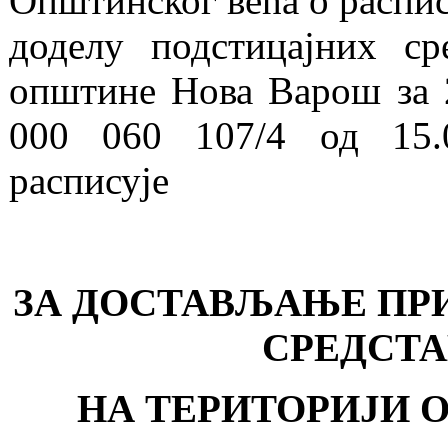
Општинског већа о распис
доделу подстицајних ср
општине Нова Варош за 2
000 060 107/4 од 15.0
расписује
ЗА ДОСТАВЉАЊЕ ПРИ
СРЕДСТА
НА ТЕРИТОРИЈИ О