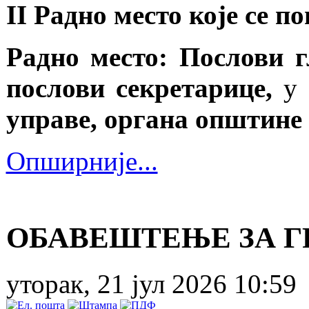
II Радно место које се п
Радно место: Послови г
послови секретарице,
у 
управе, органа општине
Опширније...
ОБАВЕШТЕЊЕ ЗА Г
уторак, 21 јул 2026 10:59