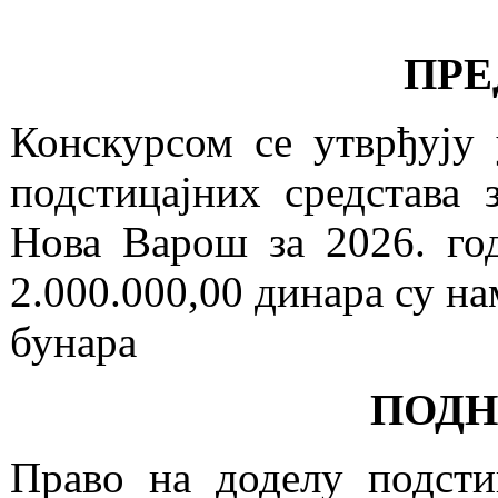
ПРЕ
Конскурсом се утврђују 
подстицајних средстава
Нова Варош за 2026. год
2.000.000,00 динара су н
бунара
ПОДН
Право на доделу подсти