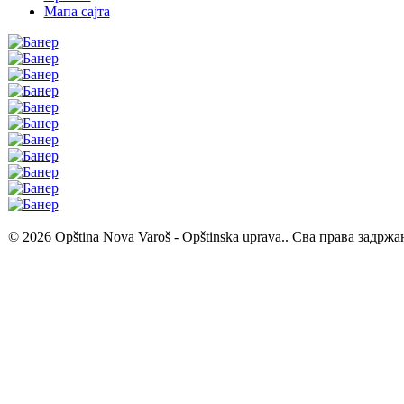
Мапа сајта
© 2026 Opština Nova Varoš - Opštinska uprava.. Сва права задржа