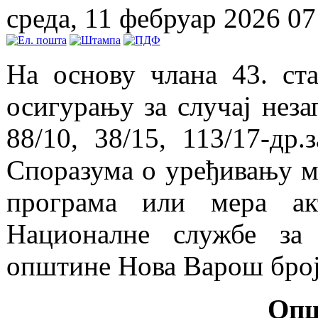
среда, 11 фебруар 2026 07
На основу члана 43. ст
осигурању за случај неза
88/10, 38/15, 113/17-др.
Споразума о уређивању ме
програма или мера ак
Националне службе за
oпштине Нова Варош број 
Опш