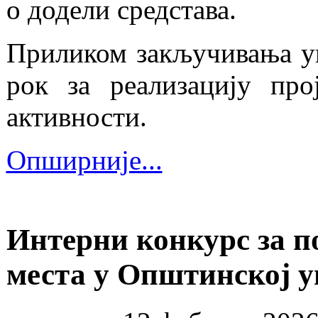
о додели средстава.
Приликом закључивања уг
рок за реализацију про
активности.
Опширније...
Интерни конкурс за 
места у Општинској 