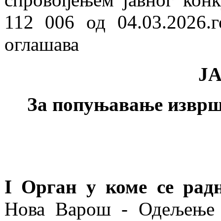
112 006 од 04.03.2026.
оглашава
Ј
За попуњавање изврш
I Орган у коме се рад
Нова Варош - Одељење 