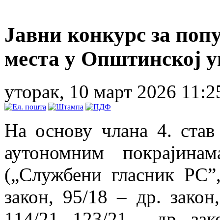
Јавни конкурс за по
места у Општинској 
уторак, 10 март 2026 11:2
На основу члана 4. став
аутономним покрајина
(„Службени гласник РС”, 
закон, 95/18 – др. закон
114/21, 123/21 – др. зак