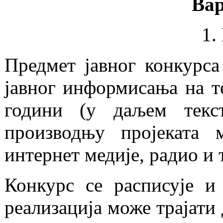
Вар
1.
Предмет јавног конкурса
јавног информисања на 
години (у даљем текст
производњу пројеката м
интернет медије, радио и 
Конкурс се расписује и 
реализација може трајати