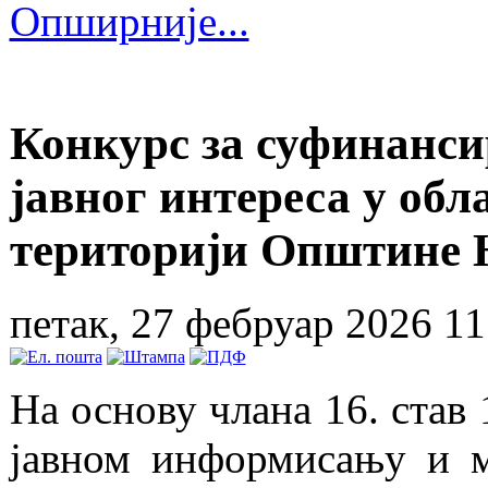
Опширније...
Конкурс за суфинанси
јавног интереса у об
територији Општине Н
петак, 27 фебруар 2026 11
На основу члана 16. став 1
јавном информисању и м