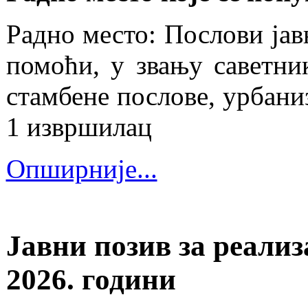
Радно место: Послови јав
помоћи, у звању саветн
стамбене послове, урбаниз
1 извршилац
Опширније...
Јавни позив за реализ
2026. години