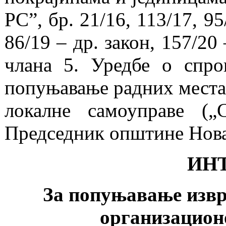
РС”, бр. 21/16, 113/17, 95
86/19 – др. закон, 157/20 
члана 5. Уредбе о спро
попуњавање радних места
локалне самоуправе („
Председник општине Нов
ИН
За попуњавање извр
организацион