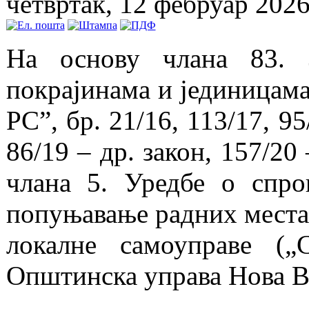
четвртак, 12 фебруар 2026
На основу члана 83. 
покрајинама и јединицама
РС”, бр. 21/16, 113/17, 95
86/19 – др. закон, 157/20 
члана 5. Уредбе о спро
попуњавање радних места
локалне самоуправе („
Општинска управа Нова 