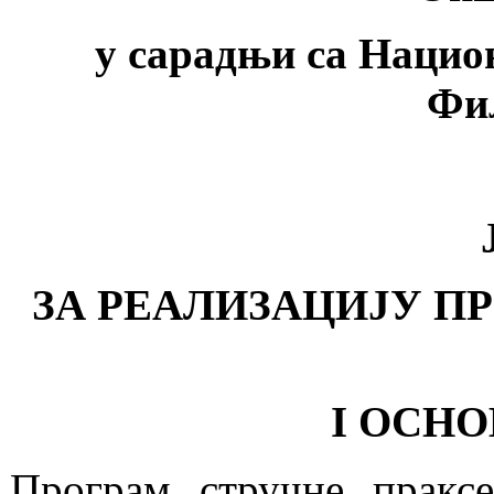
у сарадњи са Нацио
Фи
ЗА РЕАЛИЗАЦИЈУ ПР
I ОСН
Програм стручне пракс