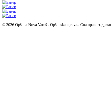
© 2026 Opština Nova Varoš - Opštinska uprava.. Сва права задржа