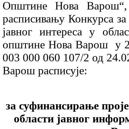
Општине Нова Варош“,
расписивању Конкурса за 
јавног интереса у обла
општине Нова Варош у 2
003 000 060 107/2 од 24.
Варош расписује:
за суфинансирање проје
области јавног инфор