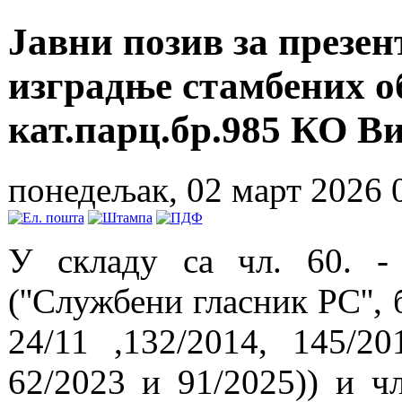
Јавни позив за презе
изградње стамбених об
кат.парц.бр.985 КО В
понедељак, 02 март 2026 
У складу са чл. 60. -
(''Службени гласник РС'', 
24/11 ,132/2014, 145/20
62/2023 и 91/2025)) и ч