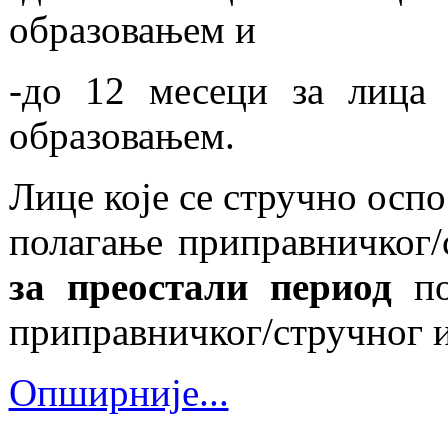
образовањем и
-до 12 месеци за лица
образовањем.
Лице које се стручно осп
полагање приправничког/
за преостали период
по
приправничког/стручног 
Опширније...