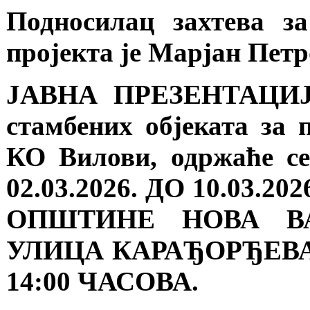
Подносилац захтева з
пројекта је Марјан Пет
ЈАВНА ПРЕЗЕНТАЦИЈА 
стамбених објеката за 
КО Вилови, одржаће се
02.03.2026. ДО 10.03
ОПШТИНЕ НОВА ВА
УЛИЦА КАРАЂОРЂЕВА 
14:00 ЧАСОВА.