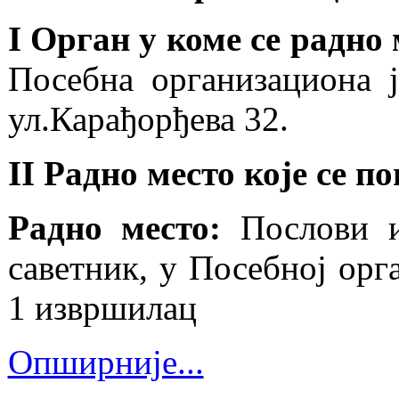
I Орган у коме се радно
Посебна организациона 
ул.Карађорђева 32.
II Радно место које се 
Радно место:
Послови и
саветник, у Посебној орг
1 извршилац
Опширније...