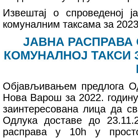
Извештај о спроведеној ј
комуналним таксама за 2023
ЈАВНА РАСПРАВА 
КОМУНАЛНОЈ ТАКСИ 
Објављивањем предлога Од
Нова Варош за 2022. годину,
заинтересована лица да св
Одлука доставе до 23.11.
расправа у 10h у прост