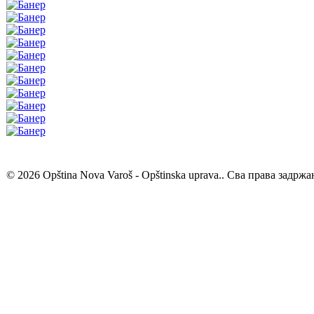
© 2026 Opština Nova Varoš - Opštinska uprava.. Сва права задржа