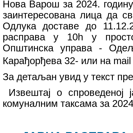
Нова Варош за 2024. годину,
заинтересована лица да св
Одлука доставе до 11.12.
расправа у 10h у прост
Општинска управа - Оде
Карађорђева 32- или на mai
За детаљан увид у текст пр
Извештај о спроведеној 
комуналним таксама за 2024