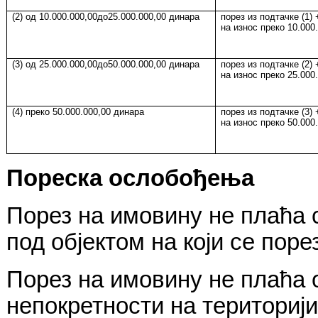
(2) од 10.000.000,00
до25.000.000,00 динара
порез из подтачке (1)
на износ преко 10.000
(3) од 25.000.000,00
до50.000.000,00 динара
порез из подтачке (2)
на износ преко 25.000
(4) преко 50.000.000,00 динара
порез из подтачке (3)
на износ преко 50.000
Пореска ослобођења
Порез на имовину не плаћа
под објектом на који се поре
Порез на имовину не плаћа 
непокретности на териториј