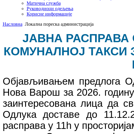
Матична служба
Руководиоци одељења
Корисне информације
Насловна
Локална пореска администрација
ЈАВНА РАСПРАВА 
КОМУНАЛНОЈ ТАКСИ 
Објављивањем предлога Од
Нова Варош за 2026. годину,
заинтересована лица да св
Одлука доставе до 11.12.
расправа у 11h у просториј