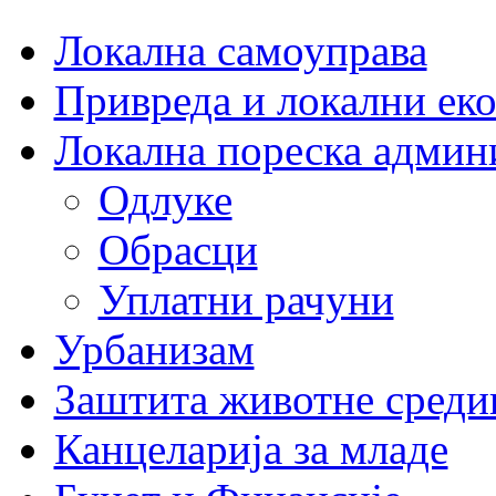
Локална самоуправа
Привреда и локални еко
Локална пореска админ
Одлуке
Обрасци
Уплатни рачуни
Урбанизам
Заштита животне среди
Канцеларија за младе