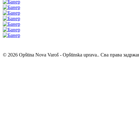
© 2026 Opština Nova Varoš - Opštinska uprava.. Сва права задржа