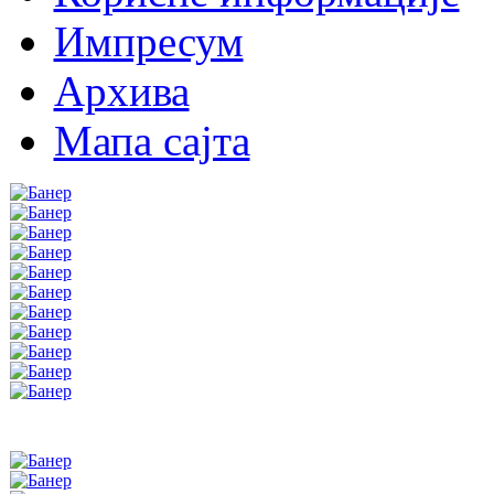
Импресум
Архива
Мапа сајта