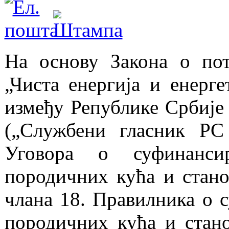
На основу Закона о пот
„Чиста енергија и енерге
између Републике Србије 
(„Службени гласник РС 
Уговора о суфинансир
породичних кућа и стан
члана 18. Правилника о с
породичних кућа и стано