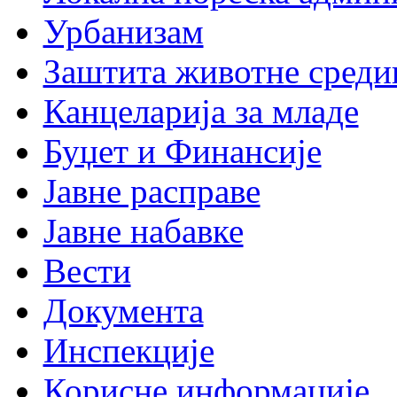
Урбанизам
Заштита животне среди
Канцеларија за младе
Буџет и Финансије
Јавне расправе
Јавне набавке
Вести
Документа
Инспекције
Корисне информације