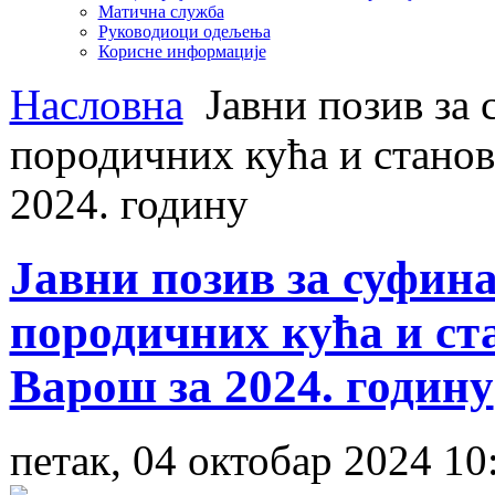
Матична служба
Руководиоци одељења
Корисне информације
Насловна
Јавни позив за 
породичних кућа и станов
2024. годину
Јавни позив за суфин
породичних кућа и ст
Варош за 2024. годину
петак, 04 октобар 2024 10