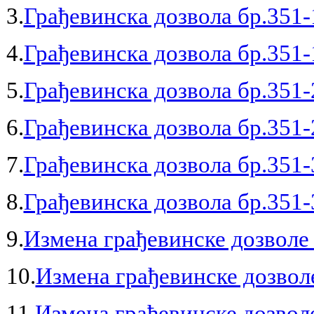
3.
Грађевинска дозвола бр.351-
4.
Грађевинска дозвола бр.351-
5.
Грађевинска дозвола бр.351-
6.
Грађевинска дозвола бр.351-
7.
Грађевинска дозвола бр.351-
8.
Грађевинска дозвола бр.351-
9.
Измена грађевинске дозволе 
10.
Измена грађевинске дозволе
11.
Измена грађевинске дозволе