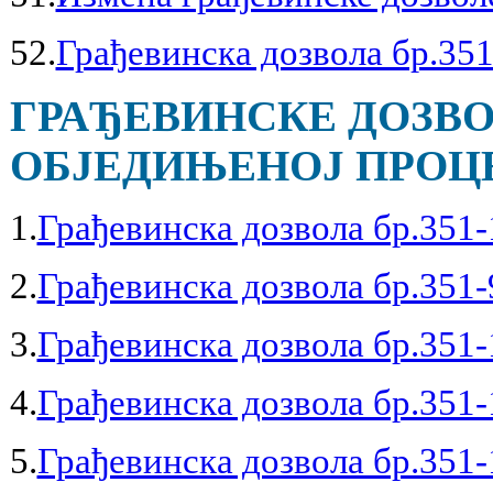
52.
Грађевинска дозвола бр.351
ГРАЂЕВИНСКЕ ДОЗВО
ОБЈЕДИЊЕНОЈ ПРОЦЕД
1.
Грађевинска дозвола бр.351-
2.
Грађевинска дозвола бр.351-
3.
Грађевинска дозвола бр.351-
4.
Грађевинска дозвола бр.351-
5.
Грађевинска дозвола бр.351-