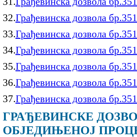
31.
Грађевинска дозвола бр.351
32.
Грађевинска дозвола бр.351
33.
Грађевинска дозвола бр.351
34.
Грађевинска дозвола бр.351
35.
Грађевинска дозвола бр.351
36.
Грађевинска дозвола бр.351
37.
Грађевинска дозвола бр.351
ГРАЂЕВИНСКЕ ДОЗВО
ОБЈЕДИЊЕНОЈ ПРОЦЕД