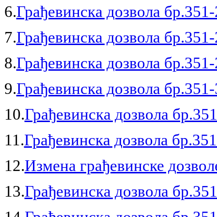
6.
Грађевинска дозвола бр.351-
7.
Грађевинска дозвола бр.351-
8.
Грађевинска дозвола бр.351-
9.
Грађевинска дозвола бр.351-
10.
Грађевинска дозвола бр.351
11.
Грађевинска дозвола бр.351
12.
Измена грађевинске дозволе
13.
Грађевинска дозвола бр.351
14.
Грађевинска дозвола бр.351