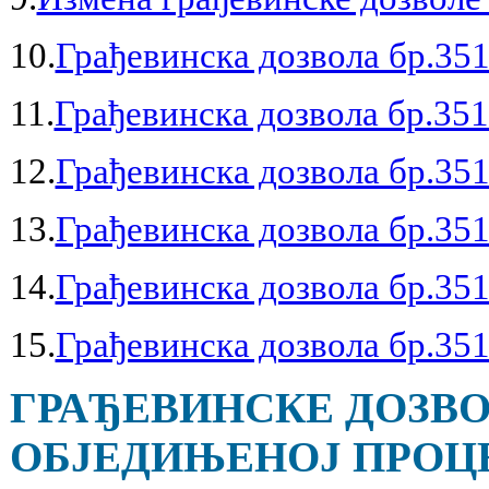
10.
Грађевинска дозвола бр.351
11.
Грађевинска дозвола бр.351
12.
Грађевинска дозвола бр.351
13.
Грађевинска дозвола бр.351
14.
Грађевинска дозвола бр.351
15.
Грађевинска дозвола бр.351
ГРАЂЕВИНСКЕ ДОЗВО
ОБЈЕДИЊЕНОЈ ПРОЦЕД