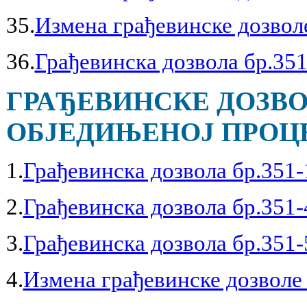
35.
Измена грађевинске дозволе
36.
Грађевинска дозвола бр.351
ГРАЂЕВИНСКЕ ДОЗВО
ОБЈЕДИЊЕНОЈ ПРОЦЕД
1.
Грађевинска дозвола бр.351-
2.
Грађевинска дозвола бр.351-
3.
Грађевинска дозвола бр.351-
4.
Измена грађевинске дозволе 