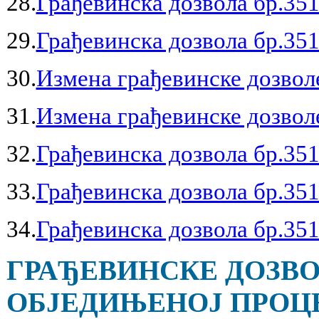
28.
Грађевинска дозвола бр.351
29.
Грађевинска дозвола бр.351
30.
Измена грађевинске дозволе
31.
Измена грађевинске дозволе
32.
Грађевинска дозвола бр.351
33.
Грађевинска дозвола бр.351
34.
Грађевинска дозвола бр.351
ГРАЂЕВИНСКЕ ДОЗВО
ОБЈЕДИЊЕНОЈ ПРОЦЕД