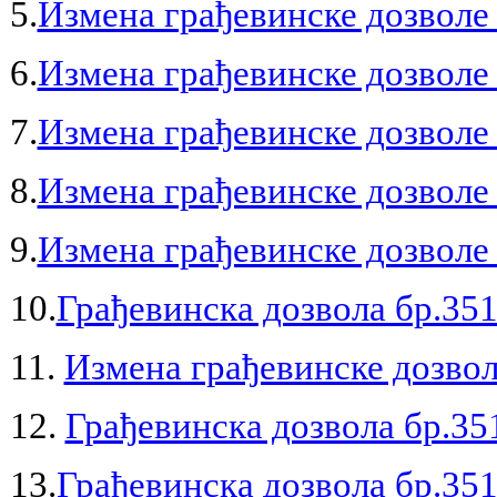
5.
Измена грађевинске дозволе 
6.
Измена грађевинске дозволе 
7.
Измена грађевинске дозволе 
8.
Измена грађевинске дозволе 
9.
Измена грађевинске дозволе 
10.
Грађевинска дозвола бр.351
11.
Измена грађевинске дозвол
12.
Грађевинска дозвола бр.35
13.
Грађевинска дозвола бр.351