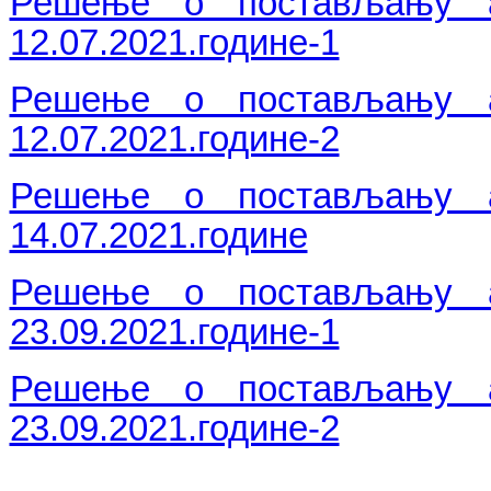
Решење о постављању ад
12.07.2021.године-1
Решење о постављању ад
12.07.2021.године-2
Решење о постављању ад
14.07.2021.године
Решење о постављању ад
23.09.2021.године-1
Решење о постављању ад
23.09.2021.године-2