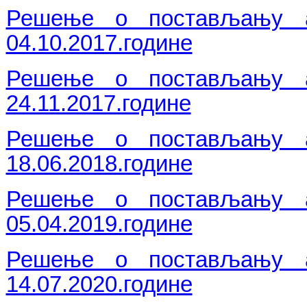
Решење о постављању ад
04.10.2017.године
Решење о постављању ад
24.11.2017.године
Решење о постављању ад
18.06.2018.године
Решење о постављању ад
05.04.2019.године
Решење о постављању ад
14.07.2020.године