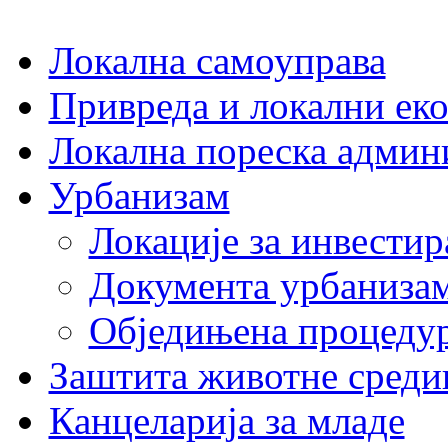
Локална самоуправа
Привреда и локални еко
Локална пореска админ
Урбанизам
Локације за инвести
Документа урбаниза
Обједињена процеду
Заштита животне среди
Канцеларија за младе