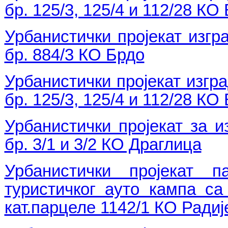
бр. 125/3, 125/4 и 112/28 КО
Урбанистички пројекат изгр
бр. 884/3 КО Брдо
Урбанистички пројекат изгр
бр. 125/3, 125/4 и 112/28 КО
Урбанистички пројекат за 
бр. 3/1 и 3/2 КО Драглица
Урбанистички пројекат 
туристичког ауто кампа с
кат.парцеле 1142/1 КО Ради