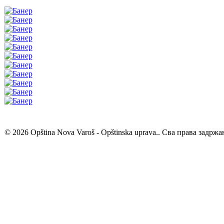
© 2026 Opština Nova Varoš - Opštinska uprava.. Сва права задржа