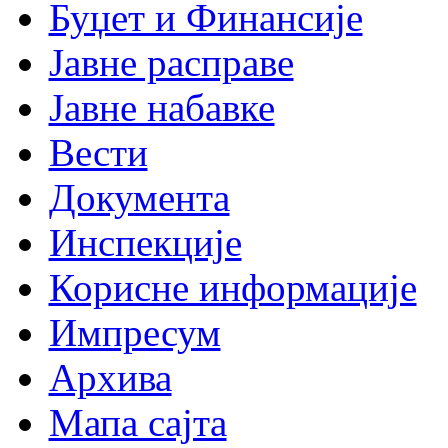
Буџет и Финансије
Јавне расправе
Јавне набавке
Вести
Документа
Инспекције
Корисне информације
Импресум
Архива
Мапа сајта