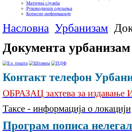
Матична служба
Руководиоци одељења
Корисне информације
Насловна
Урбанизам
Док
Документа урбанизам
Контакт телефон Урбанис
ОБРАЗАЦ захтева за издава
Таксе - информација о локацији
Програм пописа нелегал