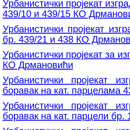
Урбанистички пројекат изгра
439/10 и 439/15 КО Дрманов
Урбанистички пројекат изг
бр. 439/21 и 438 КО Дрмано
Урбанистички пројекат за из
КО Дрмановићи
Урбанистички пројекат из
боравак на кат. парцелама 
Урбанистички пројекат из
боравак на кат. парцели бр.