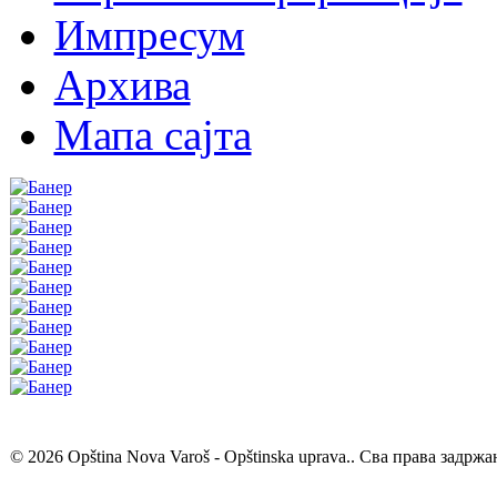
Импресум
Архива
Мапа сајта
© 2026 Opština Nova Varoš - Opštinska uprava.. Сва права задржа