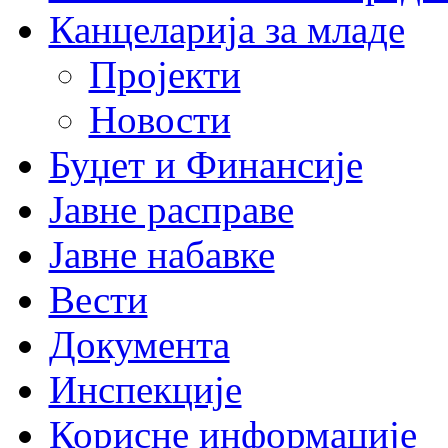
Канцеларија за младе
Пројекти
Новости
Буџет и Финансије
Јавне расправе
Јавне набавке
Вести
Документа
Инспекције
Корисне информације