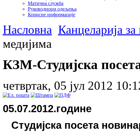
Матична служба
Руководиоци одељења
Корисне информације
Насловна
Канцеларија за
медијима
КЗМ-Студијска посет
четвртак, 05 јул 2012 10:1
05.07.2012.године
Студијска посета новина