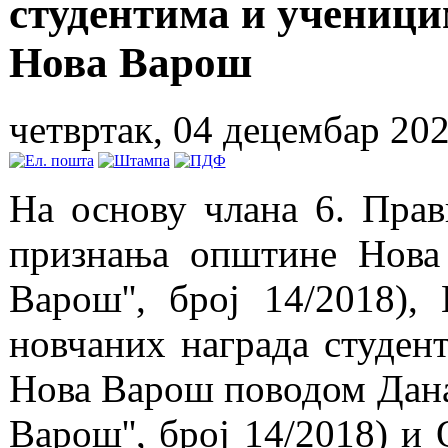
студентима и ученици
Нова Варош
четвртак, 04 децембар 202
На основу члана 6. Пра
признања општине Нова
Варош'', број 14/2018)
новчаних награда студен
Нова Варош поводом Дана
Варош'', број 14/2018) 