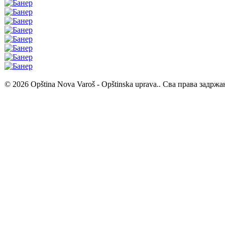
© 2026 Opština Nova Varoš - Opštinska uprava.. Сва права задржа