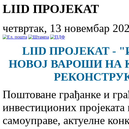
LIID ПРОЈЕКАТ
четвртак, 13 новембар 20
LIID ПРОЈЕКАТ -
"
НОВОЈ ВАРОШИ НА КА
РЕКОНСТРУ
Поштоване грађанке и гра
инвестиционих пројеката 
самоуправе, актуелне конк