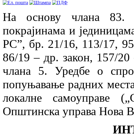
На основу члана 83. 
покрајинама и јединицам
РС”, бр. 21/16, 113/17, 95
86/19 – др. закон, 157/20 
члана 5. Уредбе о спро
попуњавање радних места
локалне самоуправе („
Општинска управа Нова 
ИН