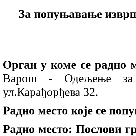
За попуњавање изврш
Орган у коме се радно 
Варош - Одељење за
ул.Карађорђева 32.
Радно место које се поп
Радно место: Послови г