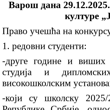
Варош дана 29.12.2025.
културе 
Право учешћа на конкурсу
1. редовни студенти:
-друге године и виших 
студија и дипломски
високошколским установам
-који су школску 2025/
Републике Србије, одно