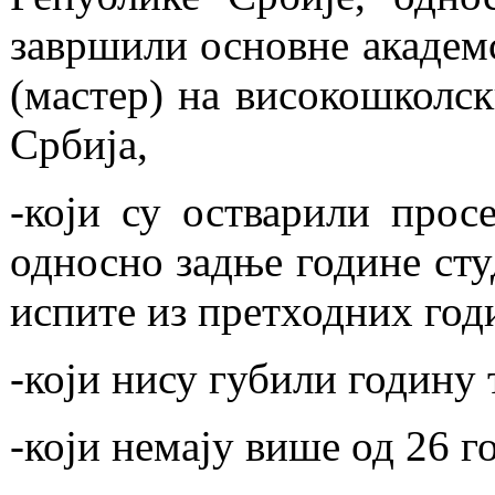
завршили основне академс
(мастер) на високошколск
Србија,
-који су остварили прос
односно задње године сту
испите из претходних годи
-који нису губили годину 
-који немају више од 26 г