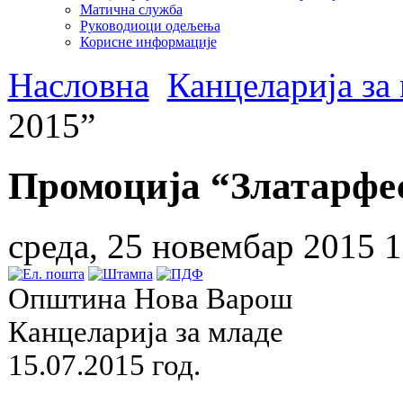
Матична служба
Руководиоци одељења
Корисне информације
Насловна
Канцеларија за
2015”
Промоција “Златарфе
среда, 25 новембар 2015 1
Општина Нова Варош
Канцеларија за младе
15.07.2015 год.