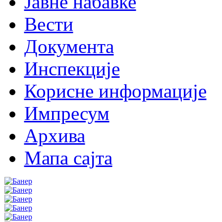
Јавне набавке
Вести
Документа
Инспекције
Корисне информације
Импресум
Архива
Мапа сајта