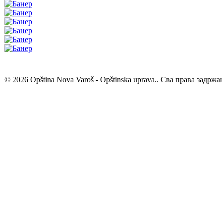
© 2026 Opština Nova Varoš - Opštinska uprava.. Сва права задржа