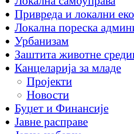
Локална самоуправа
Привреда и локални еко
Локална пореска админ
Урбанизам
Заштита животне среди
Канцеларија за младе
Пројекти
Новости
Буџет и Финансије
Јавне расправе