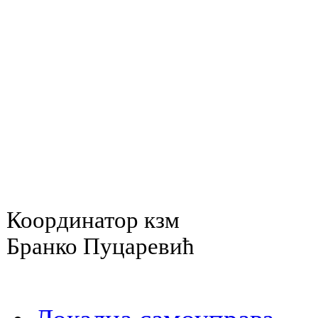
Координатор кзм
Бранко Пуцаревић