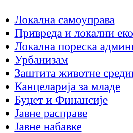
Локална самоуправа
Привреда и локални еко
Локална пореска админ
Урбанизам
Заштита животне среди
Канцеларија за младе
Буџет и Финансије
Јавне расправе
Јавне набавке