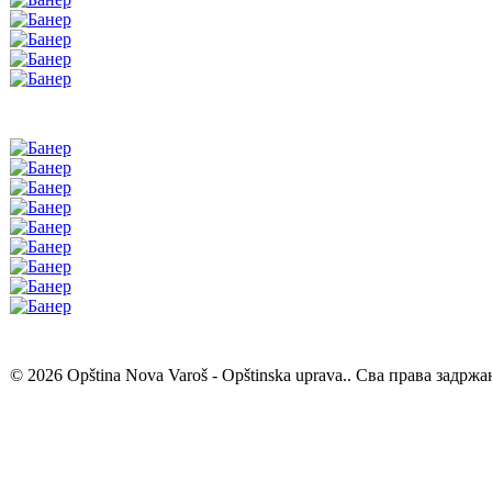
© 2026 Opština Nova Varoš - Opštinska uprava.. Сва права задржа