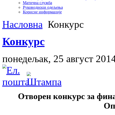
Матична служба
Руководиоци одељења
Корисне информације
Насловна
Конкурс
Конкурс
понедељак, 25 август 201
Отворен конкурс за фин
Оп