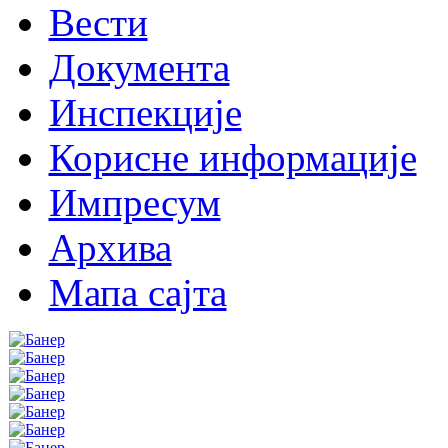
Вести
Документа
Инспекције
Корисне информације
Импресум
Архива
Мапа сајта