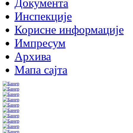
Документа
Инспекције
Корисне информације
Импресум
Архива
Мапа сајта