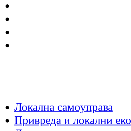
Локална самоуправа
Привреда и локални еко