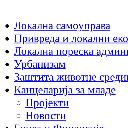
Локална самоуправа
Привреда и локални еко
Локална пореска админ
Урбанизам
Заштита животне среди
Канцеларија за младе
Пројекти
Новости