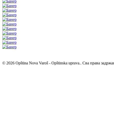
© 2026 Opština Nova Varoš - Opštinska uprava.. Сва права задржа