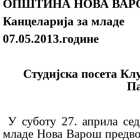
ОПШТИНА НОВА ВА
Канцеларија за младе
07.05
.2013.године
Студијска посета Клу
Па
У суботу 27. априла сед
младе Нова Варош предв