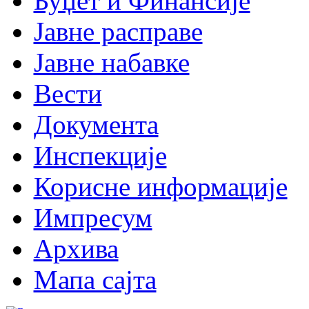
Буџет и Финансије
Јавне расправе
Јавне набавке
Вести
Документа
Инспекције
Корисне информације
Импресум
Архива
Мапа сајта