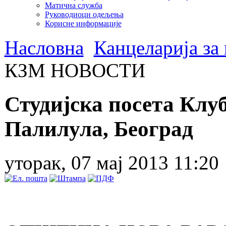
Матична служба
Руководиоци одељења
Корисне информације
Насловна
Канцеларија за
КЗМ НОВОСТИ
Студијска посета Клуб
Палилула, Београд
уторак, 07 мај 2013 11:20