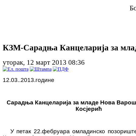
Б
КЗМ-Сарадња Канцеларија за мла
уторак, 12 март 2013 08:36
12.03.
.2013.године
Сарадња Канцеларија за младе Нова Варош 
Косјерић
У петак 22.фебруара омладинско позориш