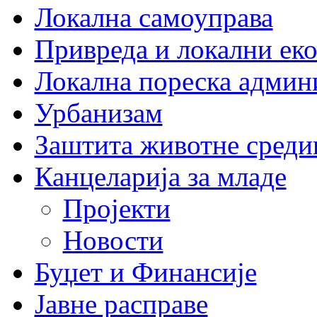
Локална самоуправа
Привреда и локални еко
Локална пореска админ
Урбанизам
Заштита животне среди
Канцеларија за младе
Пројекти
Новости
Буџет и Финансије
Јавне расправе