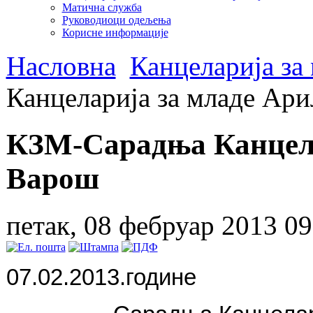
Матична служба
Руководиоци одељења
Корисне информације
Насловна
Канцеларија за
Канцеларија за младе Ар
КЗМ-Сарадња Канцела
Варош
петак, 08 фебруар 2013 09
07.02.2013.године