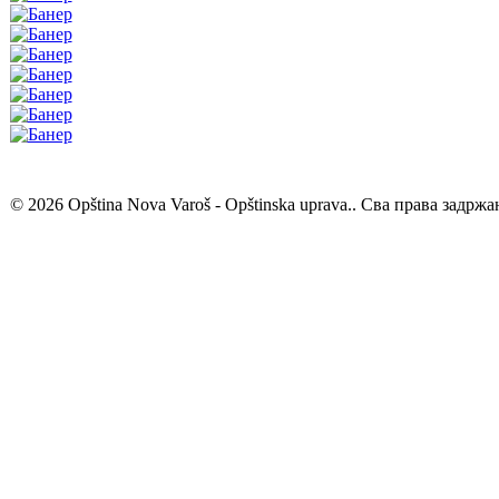
© 2026 Opština Nova Varoš - Opštinska uprava.. Сва права задржа