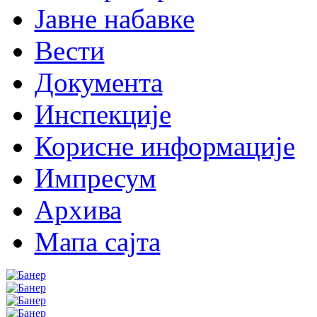
Јавне набавке
Вести
Документа
Инспекције
Корисне информације
Импресум
Архива
Мапа сајта