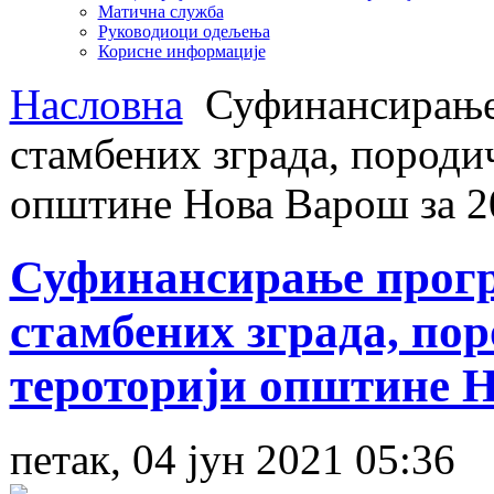
Матична служба
Руководиоци одељења
Корисне информације
Насловна
Суфинансирање 
стамбених зграда, породи
општине Нова Варош за 2
Суфинансирање програ
стамбених зграда, пор
тероторији општине Н
петак, 04 јун 2021 05:36