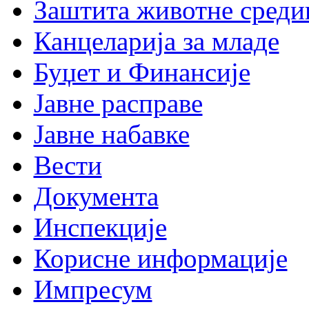
Заштита животне среди
Канцеларија за младе
Буџет и Финансије
Јавне расправе
Јавне набавке
Вести
Документа
Инспекције
Корисне информације
Импресум