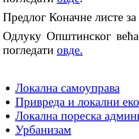
Предлог Коначне листе з
Одлуку Општинског већа 
погледати
овде.
Локална самоуправа
Привреда и локални еко
Локална пореска админ
Урбанизам