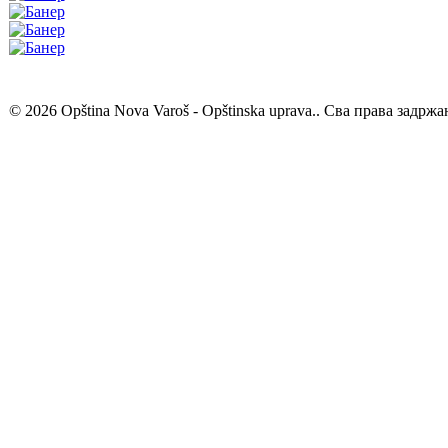
© 2026 Opština Nova Varoš - Opštinska uprava.. Сва права задржа