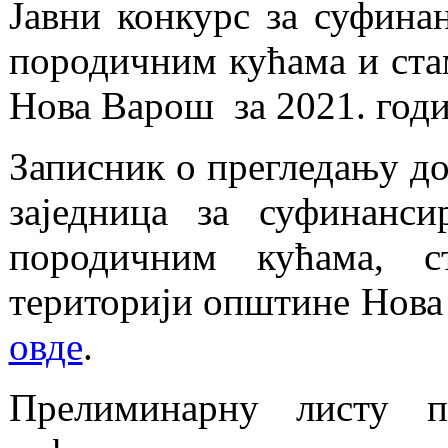
Јавни конкурс за суфина
породичним кућама и ста
Нова Варош за 2021. год
Записник о прегледању до
заједница за суфинанси
породичним кућама, с
територији општине Нова 
овде
.
Прелиминарну листу п