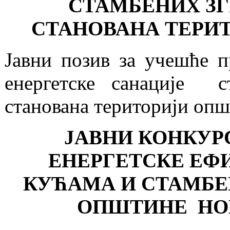
СТАМБЕНИХ ЗГ
СТАНОВАНА ТЕРИ
Јавни позив за учешће п
енергетске санације с
станована територији оп
ЈАВНИ КОНКУР
ЕНЕРГЕТСКЕ ЕФ
КУЋАМА И СТАМБЕ
ОПШТИНЕ НОВ