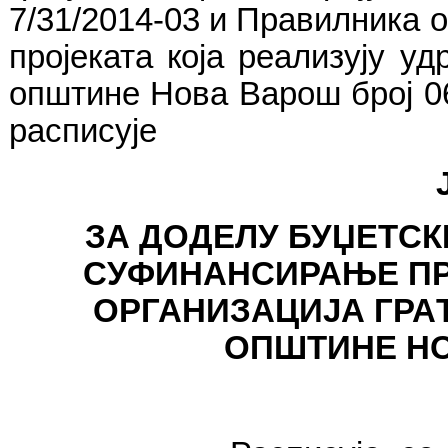
7/31/2014-03
и Правилника о 
пројеката која реализују у
општине Нова Варош број 0
расписује
ЗА ДОДЕЛУ БУЏЕТСК
СУФИНАНСИРАЊЕ ПР
ОРГАНИЗАЦИЈА
ГРА
ОПШТИНЕ НО