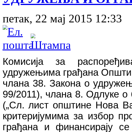
петак, 22 мај 2015 12:33
Комисија за распоређив
удружењима грађана Општин
члана 38. Закона о удруже
99/2011), члана 8. Одлуке 
(„Сл. лист општине Нова В
критеријумима за избор пр
грађана и финансирају с