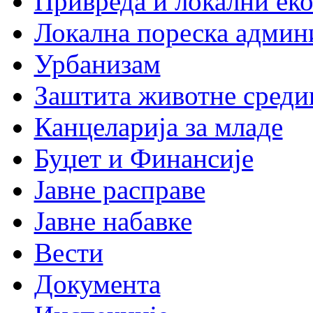
Привреда и локални еко
Локална пореска админ
Урбанизам
Заштита животне среди
Канцеларија за младе
Буџет и Финансије
Јавне расправе
Јавне набавке
Вести
Документа