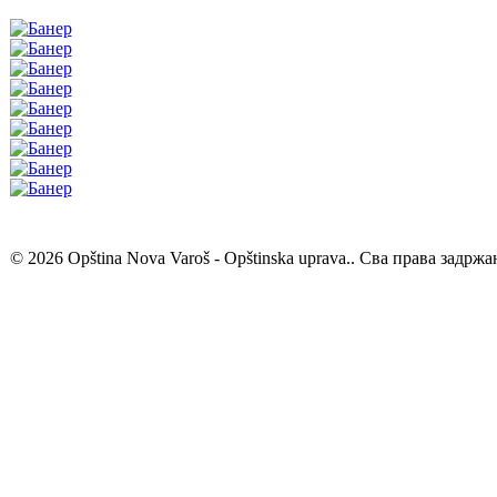
© 2026 Opština Nova Varoš - Opštinska uprava.. Сва права задржа