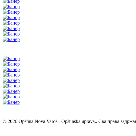
© 2026 Opština Nova Varoš - Opštinska uprava.. Сва права задржа