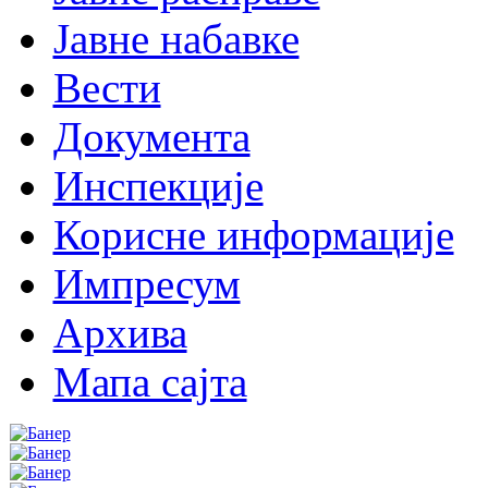
Јавне набавке
Вести
Документа
Инспекције
Корисне информације
Импресум
Архива
Мапа сајта