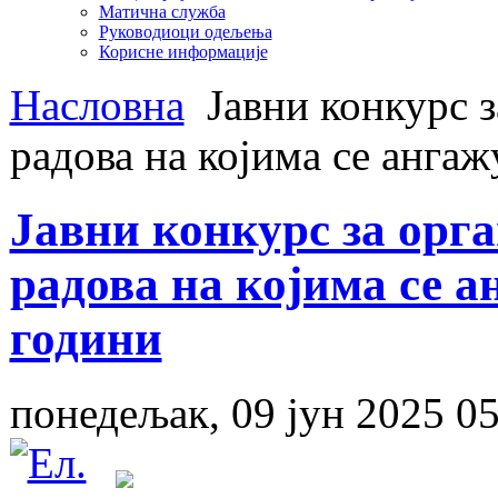
Матична служба
Руководиоци одељења
Корисне информације
Насловна
Јавни конкурс з
радова на којима се ангаж
Јавни конкурс за орг
радова на којима се а
години
понедељак, 09 јун 2025 05