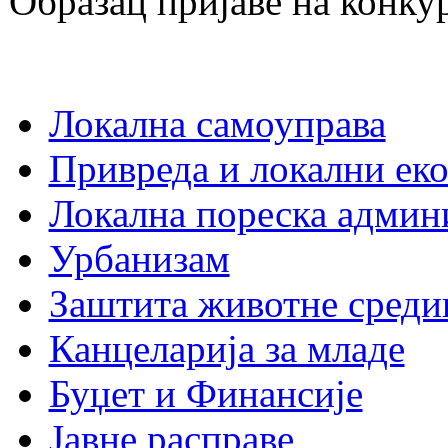
Образац пријаве на конку
Локална самоуправа
Привреда и локални еко
Локална пореска админ
Урбанизам
Заштита животне среди
Канцеларија за младе
Буџет и Финансије
Јавне расправе