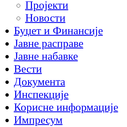
Пројекти
Новости
Буџет и Финансије
Јавне расправе
Јавне набавке
Вести
Документа
Инспекције
Корисне информације
Импресум