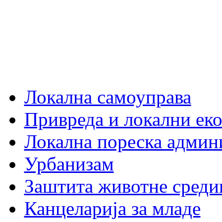
Локална самоуправа
Привреда и локални еко
Локална пореска админ
Урбанизам
Заштита животне среди
Канцеларија за младе