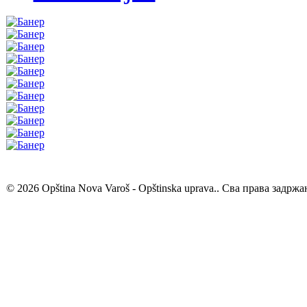
© 2026 Opština Nova Varoš - Opštinska uprava.. Сва права задржа