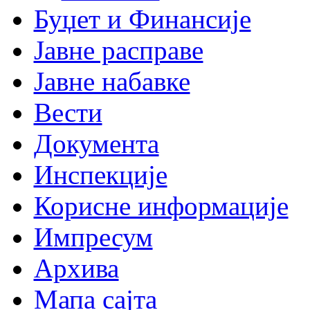
Буџет и Финансије
Јавне расправе
Јавне набавке
Вести
Документа
Инспекције
Корисне информације
Импресум
Архива
Мапа сајта