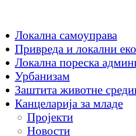
Локална самоуправа
Привреда и локални еко
Локална пореска админ
Урбанизам
Заштита животне среди
Канцеларија за младе
Пројекти
Новости