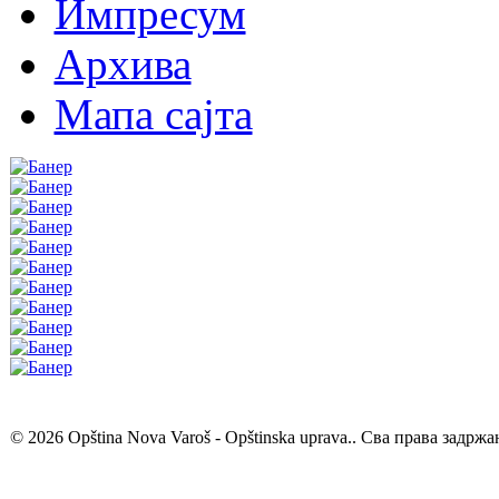
Импресум
Архива
Мапа сајта
© 2026 Opština Nova Varoš - Opštinska uprava.. Сва права задржа