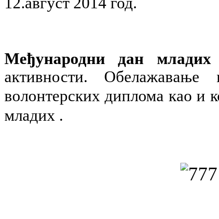
12.август 2014 год.
Међународни дан младих
активности. Обелажавање 
волонтерских диплома као и ко
младих .