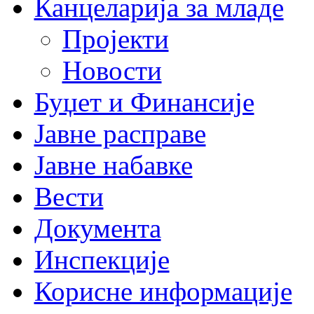
Канцеларија за младе
Пројекти
Новости
Буџет и Финансије
Јавне расправе
Јавне набавке
Вести
Документа
Инспекције
Корисне информације