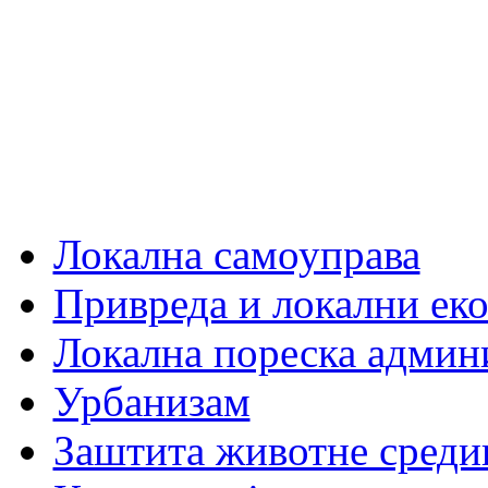
Локална самоуправа
Привреда и локални еко
Локална пореска админ
Урбанизам
Заштита животне среди