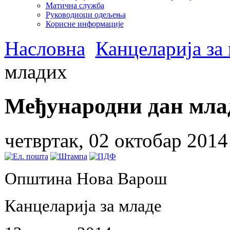
Матична служба
Руководиоци одељења
Корисне информације
Насловна
Канцеларија за
младих
Међународни дан мла
четвртак, 02 октобар 2014
Општина Нова Варош
Канцеларија за младе