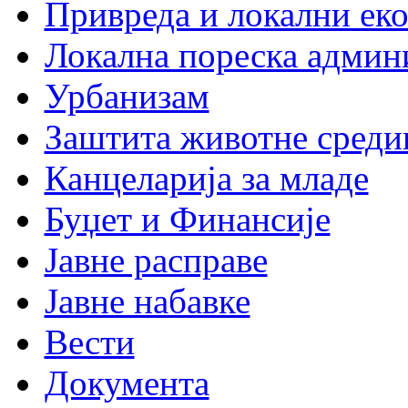
Привреда и локални еко
Локална пореска админ
Урбанизам
Заштита животне среди
Канцеларија за младе
Буџет и Финансије
Јавне расправе
Јавне набавке
Вести
Документа