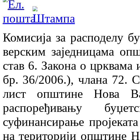
Комисија за расподелу бу
верским заједницама оп
став 6. Закона о црквама
бр. 36/2006.), члана 72.
лист општине Нова Ва
распоређивању буџе
суфинансирање пројеката 
на територији општине Н