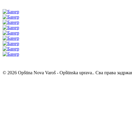
© 2026 Opština Nova Varoš - Opštinska uprava.. Сва права задржа