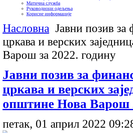
Матична служба
Руководиоци одељења
Корисне информације
Насловна
Јавни позив за
цркава и верских заједниц
Варош за 2022. годину
Јавни позив за финан
цркава и верских заје
општине Нова Варош з
петак, 01 април 2022 09:2