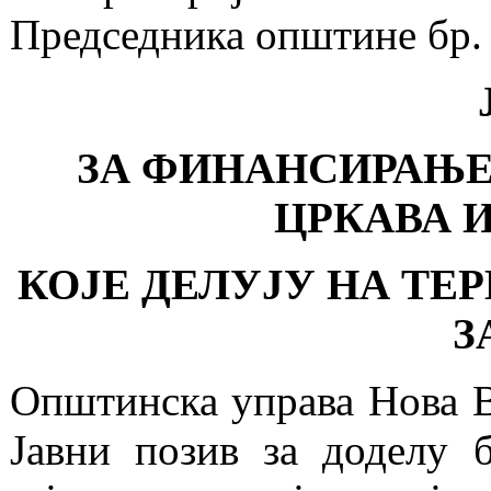
Председника општине бр. 
ЗА ФИНАНСИРАЊЕ
ЦРКАВА 
КОЈЕ ДЕЛУЈУ НА Т
З
Општинска управа Нова Ва
Јавни позив за доделу 