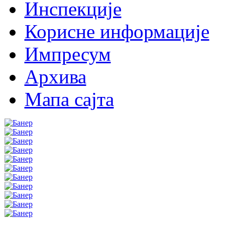
Инспекције
Корисне информације
Импресум
Архива
Мапа сајта