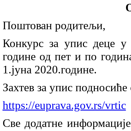
Поштован родитељи,
Конкурс за упис деце у 
године од пет и по годин
1.јуна 2020.године.
Захтев за упис подносиће
https://euprava.gov.rs/vrtic
Све додатне информације