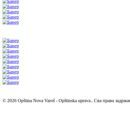
© 2026 Opština Nova Varoš - Opštinska uprava.. Сва права задржа