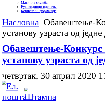
Матична служба
Руководиоци одељења
Корисне информације
Насловна
Обавештење-Кон
установу узраста од једне
Обавештење-Конкурс з
установу узраста од је
четвртак, 30 април 2020 1