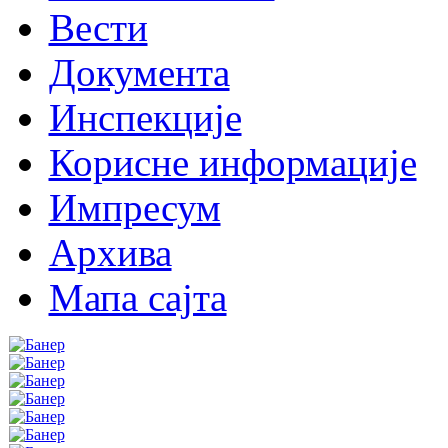
Вести
Документа
Инспекције
Корисне информације
Импресум
Архива
Мапа сајта