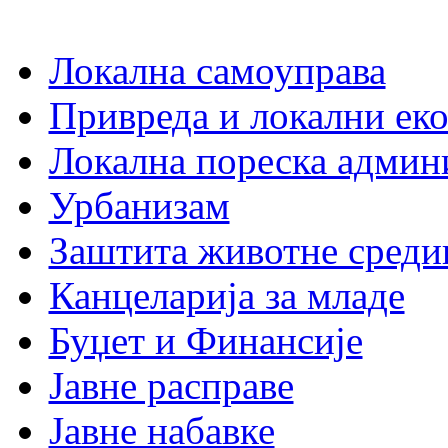
Локална самоуправа
Привреда и локални еко
Локална пореска админ
Урбанизам
Заштита животне среди
Канцеларија за младе
Буџет и Финансије
Јавне расправе
Јавне набавке