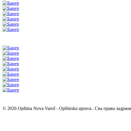
© 2026 Opština Nova Varoš - Opštinska uprava.. Сва права задржа