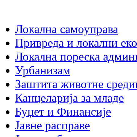
Локална самоуправа
Привреда и локални еко
Локална пореска админ
Урбанизам
Заштита животне среди
Канцеларија за младе
Буџет и Финансије
Јавне расправе