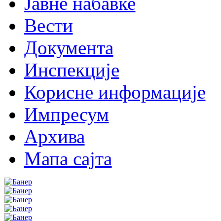
Јавне набавке
Вести
Документа
Инспекције
Корисне информације
Импресум
Архива
Мапа сајта