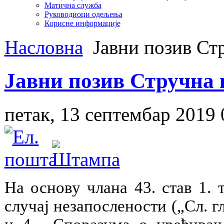
Матична служба
Руководиоци одељења
Корисне информације
Насловна
Јавни позив Стр
Јавни позив Стручна 
петак, 13 септембар 2019 
На основу члана 43. став 1.
случај незапослености („Сл. гл