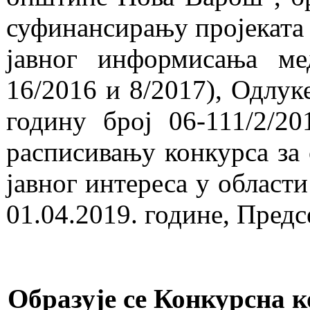
суфинансирању пројеката 
јавног информисања мед
16/2016 и 8/2017), Одлук
годину број 06-111/2/20
расписивању конкурса за 
јавног интереса у област
01.04.2019. године, Пре
Образује се Конкурсна к