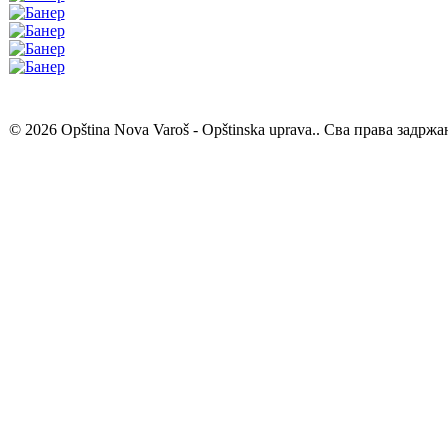
© 2026 Opština Nova Varoš - Opštinska uprava.. Сва права задржа