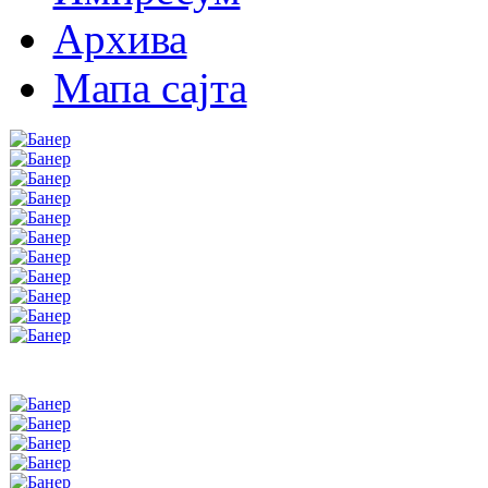
Архива
Мапа сајта