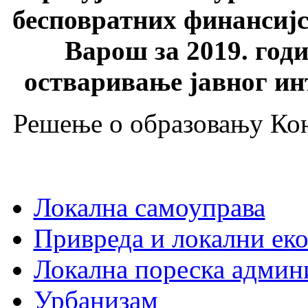
бесповратних финансијс
Варош за 2019. годи
остваривање јавног ин
Решење о образовању Кон
Локална самоуправа
Привреда и локални еко
Локална пореска админ
Урбанизам