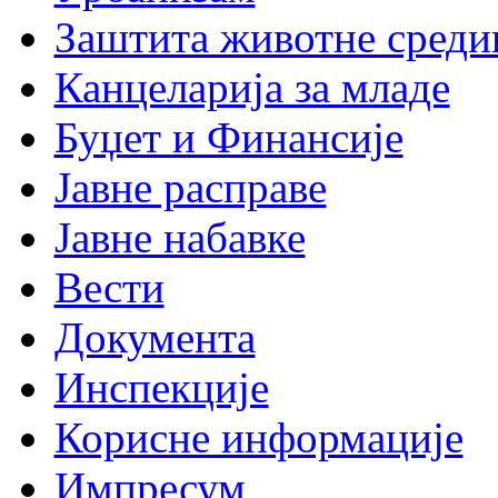
Заштита животне среди
Канцеларија за младе
Буџет и Финансије
Јавне расправе
Јавне набавке
Вести
Документа
Инспекције
Корисне информације
Импресум