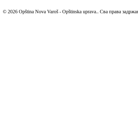
© 2026 Opština Nova Varoš - Opštinska uprava.. Сва права задржа