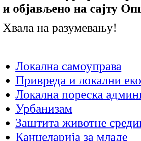
и објављено на сајту О
Хвала на разумевању!
Локална самоуправа
Привреда и локални еко
Локална пореска админ
Урбанизам
Заштита животне среди
Канцеларија за младе