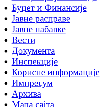
Буџет и Финансије
Јавне расправе
Јавне набавке
Вести
Документа
Инспекције
Корисне информације
Импресум
Архива
Мапа сајта