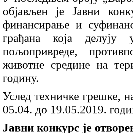
објављен је Јавни конк
финансирање и суфинанс
грађана која делују 
пољопривреде, против
животне средине на тер
годину.
Услед техничке грешке, на
05.04. до 19.05.2019. годи
Јавни конкурс је отворен 