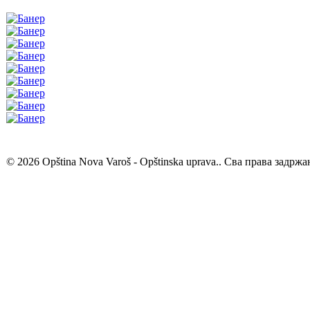
© 2026 Opština Nova Varoš - Opštinska uprava.. Сва права задржа