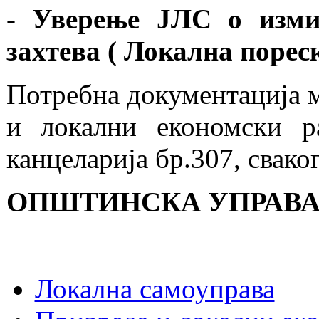
- Уверење ЈЛС о изми
захтева ( Локална порес
Потребна документација м
и локални економски р
канцеларија бр.307, свако
ОПШТИНСКА УПРАВА
Локална самоуправа