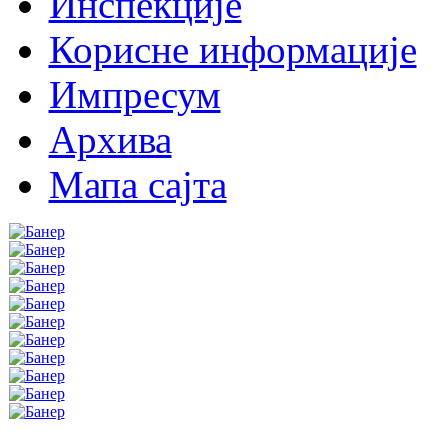
Инспекције
Корисне информације
Импресум
Архива
Мапа сајта