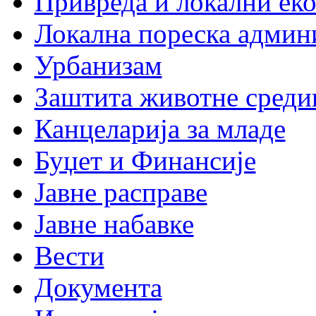
Привреда и локални еко
Локална пореска админ
Урбанизам
Заштита животне среди
Канцеларија за младе
Буџет и Финансије
Јавне расправе
Јавне набавке
Вести
Документа