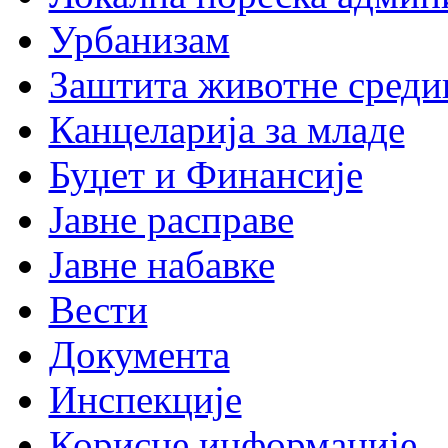
Урбанизам
Заштита животне среди
Канцеларија за младе
Буџет и Финансије
Јавне расправе
Јавне набавке
Вести
Документа
Инспекције
Корисне информације