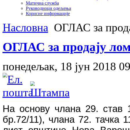
Матична служба
Руководиоци одељења
Корисне информације
Насловна
ОГЛАС за прода
ОГЛАС за продају ло
понедељак, 18 јун 2018 09
На основу члана 29. став 1
бр.72/11), члана 72. тачка