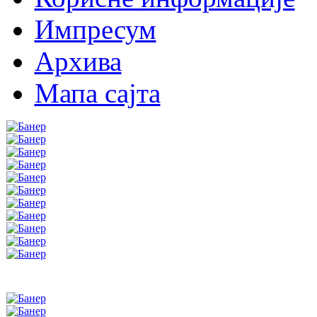
Импресум
Архива
Мапа сајта