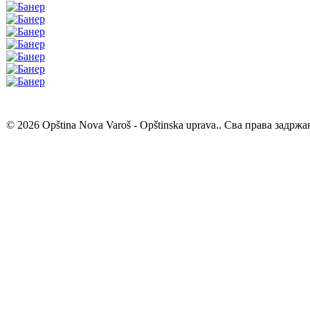
© 2026 Opština Nova Varoš - Opštinska uprava.. Сва права задржа