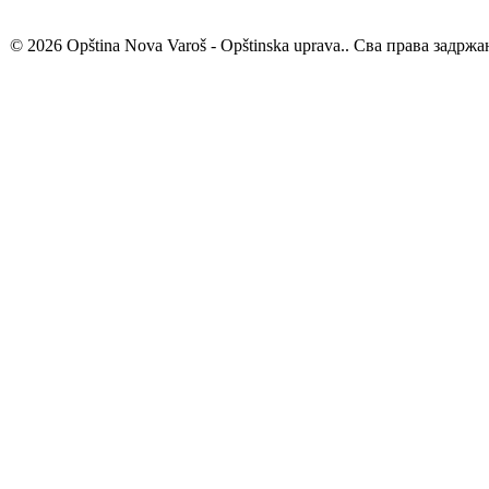
© 2026 Opština Nova Varoš - Opštinska uprava.. Сва права задржа