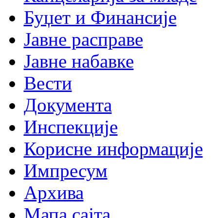
Буџет и Финансије
Јавне расправе
Јавне набавке
Вести
Документа
Инспекције
Корисне информације
Импресум
Архива
Мапа сајта