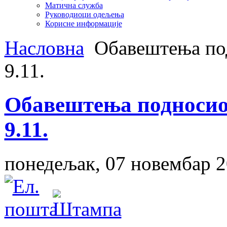
Матична служба
Руководиоци одељења
Корисне информације
Насловна
Oбавештења под
9.11.
Oбавештења подносиоц
9.11.
понедељак, 07 новембар 2