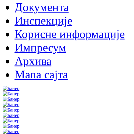
Документа
Инспекције
Корисне информације
Импресум
Архива
Мапа сајта