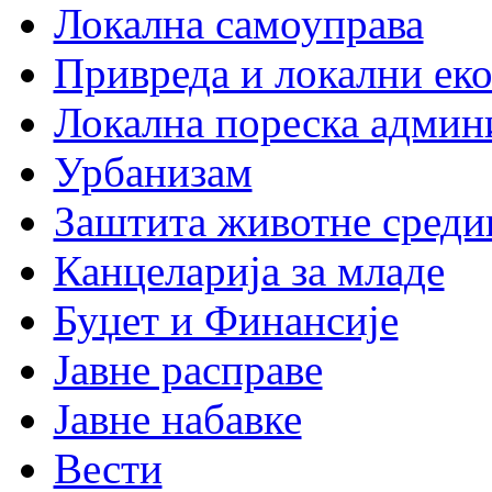
Локална самоуправа
Привреда и локални еко
Локална пореска админ
Урбанизам
Заштита животне среди
Канцеларија за младе
Буџет и Финансије
Јавне расправе
Јавне набавке
Вести