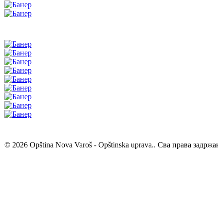
© 2026 Opština Nova Varoš - Opštinska uprava.. Сва права задржа