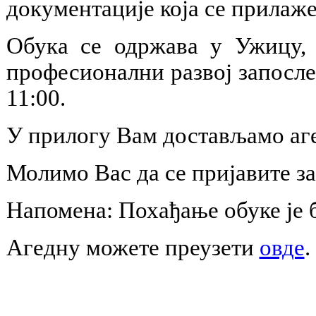
документације која се прилаже 
Обука се одржава у Ужицу, 
професионални развој запосле
11:00.
У прилогу Вам достављамо аг
Молимо Вас да се пријавите за
Напомена: Похађање обуке је 
Агедну можете преузети
овде
.