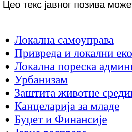
Цео текс јавног позива мож
Локална самоуправа
Привреда и локални еко
Локална пореска админ
Урбанизам
Заштита животне среди
Канцеларија за младе
Буџет и Финансије