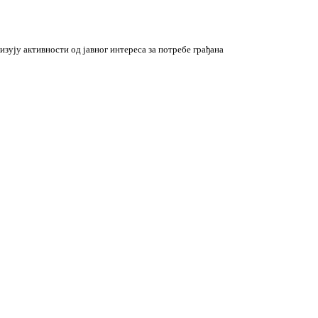
зују активности од јавног интереса за потребе грађана