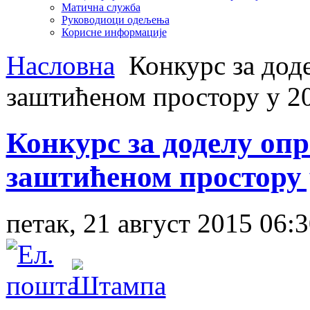
Матична служба
Руководиоци одељења
Корисне информације
Насловна
Конкурс за дод
заштићеном простору у 2
Конкурс за доделу оп
заштићеном простору 
петак, 21 август 2015 06: