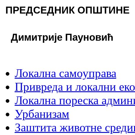
П
РЕДСЕДНИК ОПШТИНЕ
Димитрије Пауновић
Локална самоуправа
Привреда и локални еко
Локална пореска админ
Урбанизам
Заштита животне среди