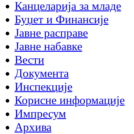
Канцеларија за младе
Буџет и Финансије
Јавне расправе
Јавне набавке
Вести
Документа
Инспекције
Корисне информације
Импресум
Архива