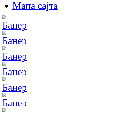
Мапа сајта