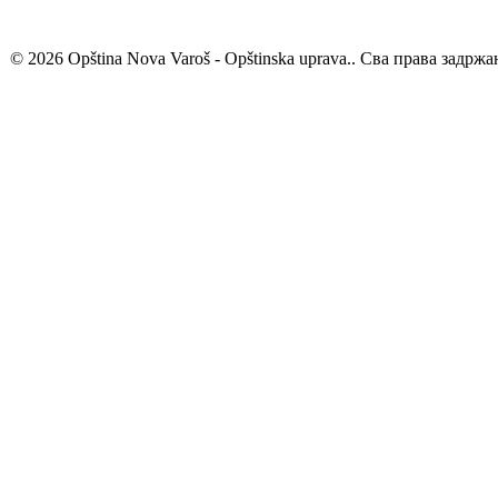
© 2026 Opština Nova Varoš - Opštinska uprava.. Сва права задржа