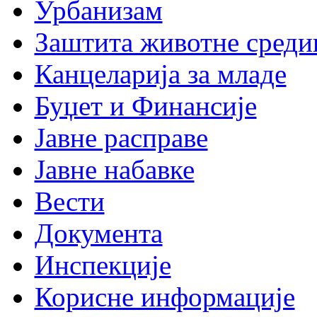
Урбанизам
Заштита животне среди
Канцеларија за младе
Буџет и Финансије
Јавне расправе
Јавне набавке
Вести
Документа
Инспекције
Корисне информације