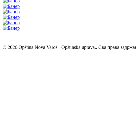
© 2026 Opština Nova Varoš - Opštinska uprava.. Сва права задржа