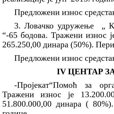
Предложени износ средстав
3. Ловачко удружење „ Ко
“-65 бодова. Тражени износ 
265.250,00 динара (50%). Пери
Предложени износ средстав
IV
ЦЕНТАР З
-Пројекат“Помоћ за орг
Тражени износ је 13.200.0
51.800.000,00 динара ( 80%)
године.