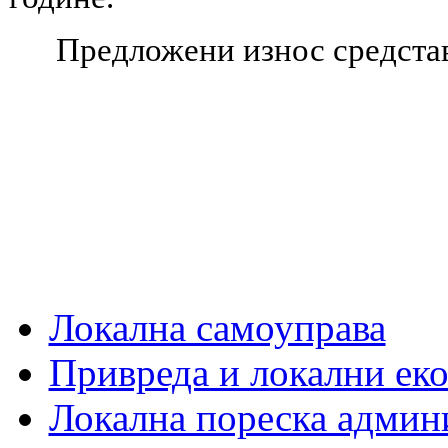
Предложени износ средстав
Локална самоуправа
Привреда и локални еко
Локална пореска админ