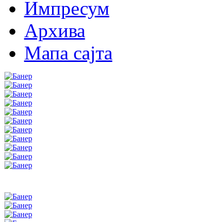
Импресум
Архива
Мапа сајта