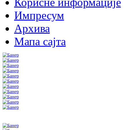
Корисне информације
Импресум
Архива
Мапа сајта