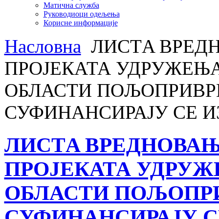
Матична служба
Руководиоци одељења
Корисне информације
Насловна
ЛИСТA ВРЕДН
ПРОЈЕКАТА УДРУЖЕЊА
ОБЛАСТИ ПОЉОПРИВРЕ
СУФИНАНСИРАЈУ СЕ И
ЛИСТA ВРЕДНОВАЊ
ПРОЈЕКАТА УДРУЖ
ОБЛАСТИ ПОЉОПРИ
СУФИНАНСИРАЈУ С