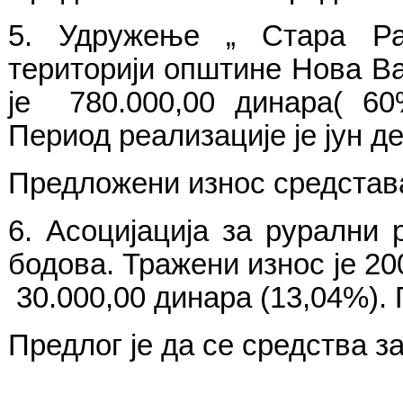
5. Удружење „ Стара Раш
територији општине Нова Ва
је 780.000,00 динара( 60
Период реализације je јун д
Предложени износ средстава 
6. Асоцијација за рурални
бодова. Тражени износ је 20
30.000,00 динара (13,04%). 
Предлог је да се средства за