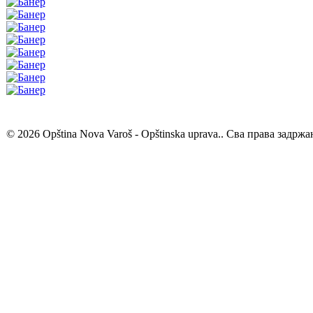
© 2026 Opština Nova Varoš - Opštinska uprava.. Сва права задржа