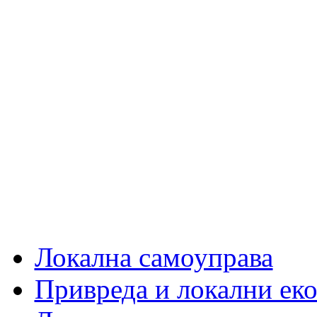
Локална самоуправа
Привреда и локални еко