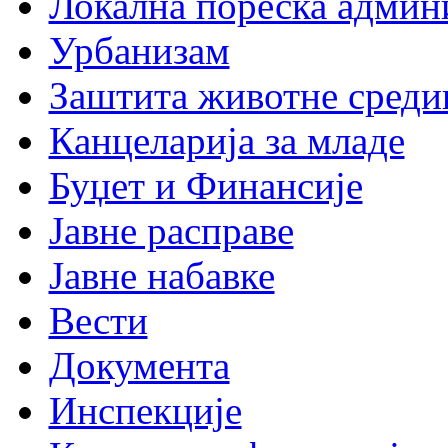
Локална пореска админ
Урбанизам
Заштита животне среди
Канцеларија за младе
Буџет и Финансије
Јавне расправе
Јавне набавке
Вести
Документа
Инспекције