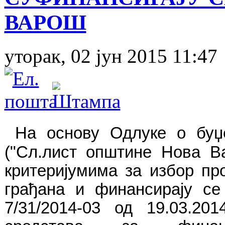
ВАРОШ
уторак, 02 јун 2015 11:47
На основу Одлуке о буџ
("Сл.лист општине Нова В
критеријумима за избор пр
грађана и финансирају се
7/31/2014-03 од 19.03.20