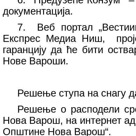
документација.
7. Веб портал „Вестии
Експрес Медиа Ниш, проје
гаранцију да ће бити оств
Нове Вароши.
Решење ступа на снагу 
Решење о расподели сре
Нова Варош, на интернет ад
Општине Нова Варош“.