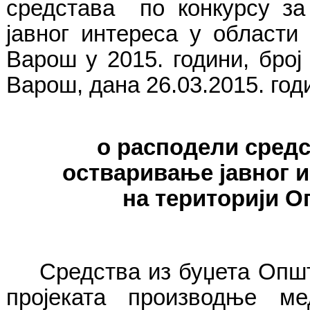
средстава по конкурсу за
јавног интереса у област
Варош у 2015. години, број
Варош, дана 26.03.2015. годи
о расподели средс
остваривање јавног 
на територији 
Средства из буџета Оп
пројеката производње ме