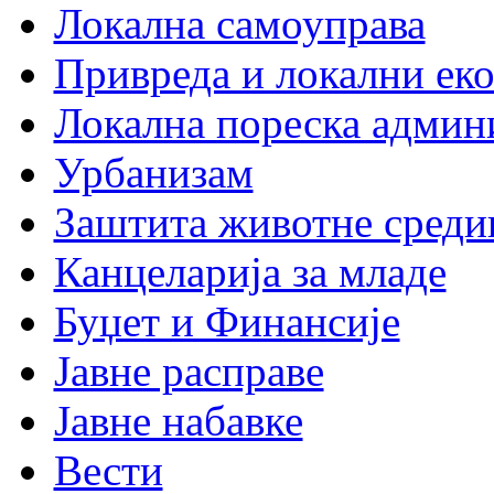
Локална самоуправа
Привреда и локални еко
Локална пореска админ
Урбанизам
Заштита животне среди
Канцеларија за младе
Буџет и Финансије
Јавне расправе
Јавне набавке
Вести