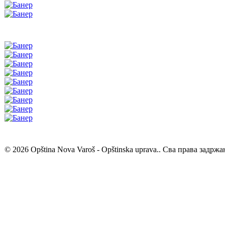
© 2026 Opština Nova Varoš - Opštinska uprava.. Сва права задржа