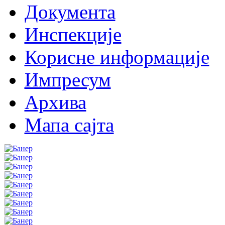
Документа
Инспекције
Корисне информације
Импресум
Архива
Мапа сајта