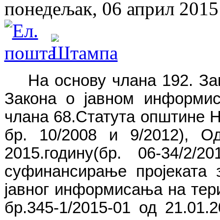
понедељак, 06 април 2015
На основу члана 192. За
Закона о јавном информиса
члана 68.Статута општине 
бр. 10/2008 и 9/2012), 
2015.годину(бр. 06-34/2/
суфинансирање пројеката 
јавног информисања на тер
бр.345-1/2015-01 од 21.01.