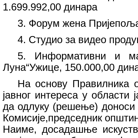
1.699.992,00 динара
3. Форум жена Пријепоља
4. Студио за видео проду
5. Информативни и ма
Луна“Ужице, 150.000,00 дин
На основу Правилника 
јавног интереса у области
да одлуку (решење) доноси
Комисије,председник општи
Наиме, досадашње искуств