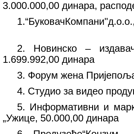
3.000.000,00 динара, распо
1.“БуковачКомпани''
2. Новинско – издава
1.699.992,00 динара
3. Форум жена Пријепоља
4. Студио за видео проду
5. Информативни и марк
„Ужице, 50.000,00 динара
6. Предузеће“Конзум 