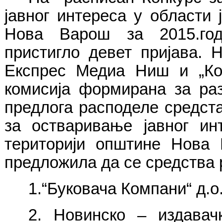
јавног интереса у области
Нова Варош за 2015.годи
пристигло девет пријава. 
Експрес Медиа Ниш и „Кон
комисија формирана за ра
предлога расподеле средст
за остваривање јавног ин
територији општине Нова 
предложила да се средства 
1.“Буковача Компани“ д.
2. Новинско – издава