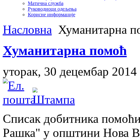
Матична служба
Руководиоци одељења
Корисне информације
Насловна
Хуманитарна п
Хуманитарна помоћ
уторак, 30 децембар 2014
Списак добитника помоћи
Рашка" у општини Нова 