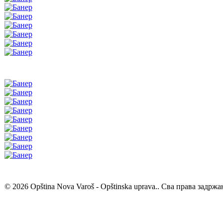
© 2026 Opština Nova Varoš - Opštinska uprava.. Сва права задржа