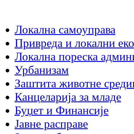
Локална самоуправа
Привреда и локални еко
Локална пореска админ
Урбанизам
Заштита животне среди
Канцеларија за младе
Буџет и Финансије
Јавне расправе