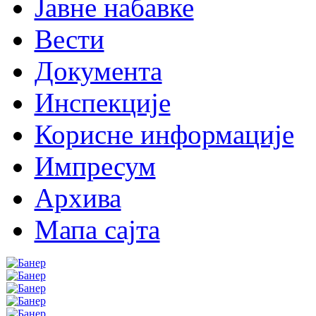
Јавне набавке
Вести
Документа
Инспекције
Корисне информације
Импресум
Архива
Мапа сајта