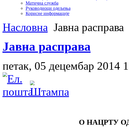
Матична служба
Руководиоци одељења
Корисне информације
Насловна
Јавна расправа
Јавна расправа
петак, 05 децембар 2014 1
О НАЦРТУ ОДЛУКЕ О