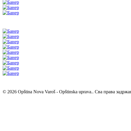
© 2026 Opština Nova Varoš - Opštinska uprava.. Сва права задржа