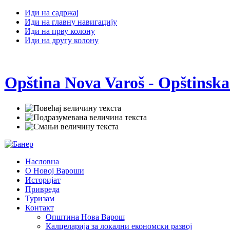
Иди на садржај
Иди на главну навигацију
Иди на прву колону
Иди на другу колону
Opština Nova Varoš - Opštinska
Насловна
О Новој Вароши
Историјат
Привреда
Туризам
Контакт
Општина Нова Варош
Калцеларија за локални економски развој