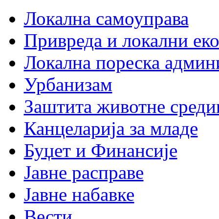
Локална самоуправа
Привреда и локални еко
Локална пореска админ
Урбанизам
Заштита животне среди
Канцеларија за младе
Буџет и Финансије
Јавне расправе
Јавне набавке
Вести