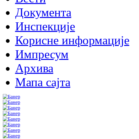
Документа
Инспекције
Корисне информације
Импресум
Архива
Мапа сајта