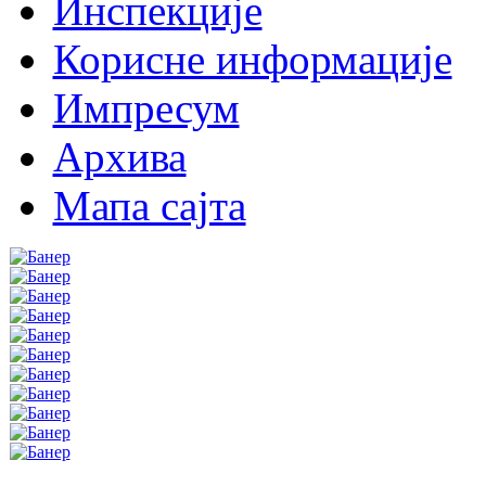
Инспекције
Корисне информације
Импресум
Архива
Мапа сајта