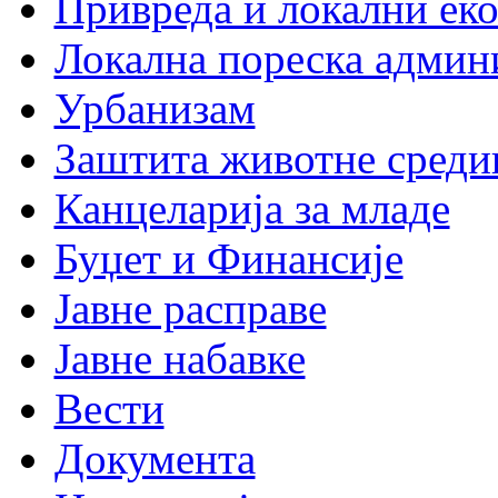
Привреда и локални еко
Локална пореска админ
Урбанизам
Заштита животне среди
Канцеларија за младе
Буџет и Финансије
Јавне расправе
Јавне набавке
Вести
Документа