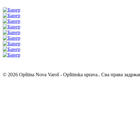
© 2026 Opština Nova Varoš - Opštinska uprava.. Сва права задржа