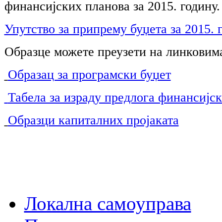
финансијских планова за 2015. годину.
Упутство за припрему буџета за 2015. 
Образце можете преузети на линковим
Образац за програмски буџет
Табела за израду предлога финансијск
Образци капиталних пројаката
Локална самоуправа