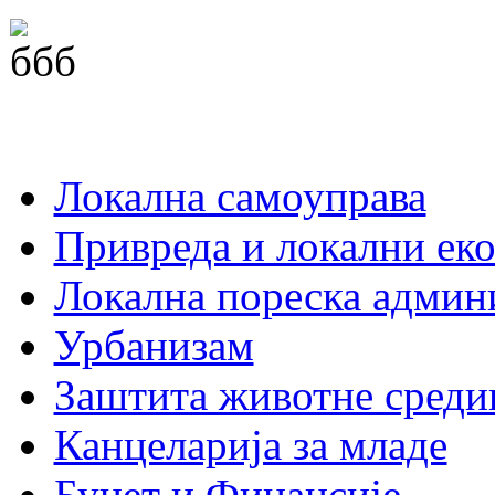
Локална самоуправа
Привреда и локални еко
Локална пореска админ
Урбанизам
Заштита животне среди
Канцеларија за младе
Буџет и Финансије