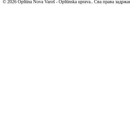
© 2026 Opština Nova Varoš - Opštinska uprava.. Сва права задржа