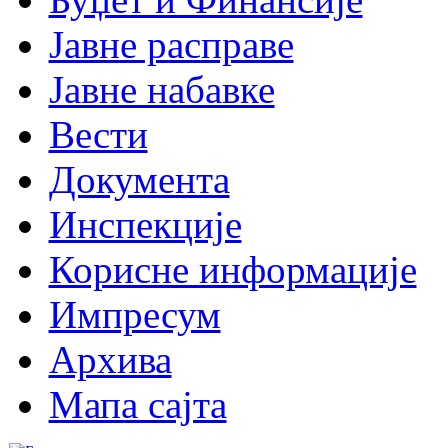
Јавне расправе
Јавне набавке
Вести
Документа
Инспекције
Корисне информације
Импресум
Архива
Мапа сајта