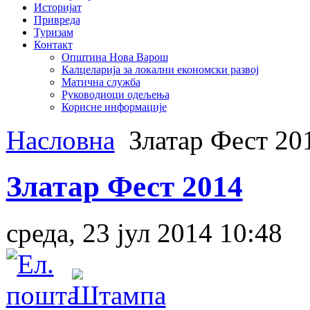
Историјат
Привреда
Туризам
Контакт
Општина Нова Варош
Калцеларија за локални економски развој
Матична служба
Руководиоци одељења
Корисне информације
Насловна
Златар Фест 20
Златар Фест 2014
среда, 23 јул 2014 10:48