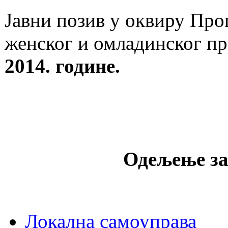
Јавни позив у оквиру Про
женског и омладинског п
2014. године.
Одељење за
Локална самоуправа