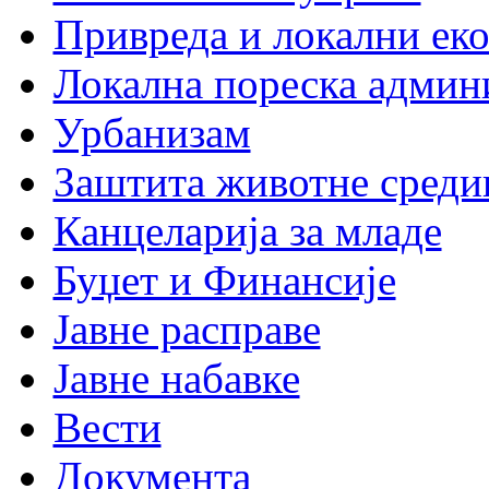
Привреда и локални еко
Локална пореска админ
Урбанизам
Заштита животне среди
Канцеларија за младе
Буџет и Финансије
Јавне расправе
Јавне набавке
Вести
Документа