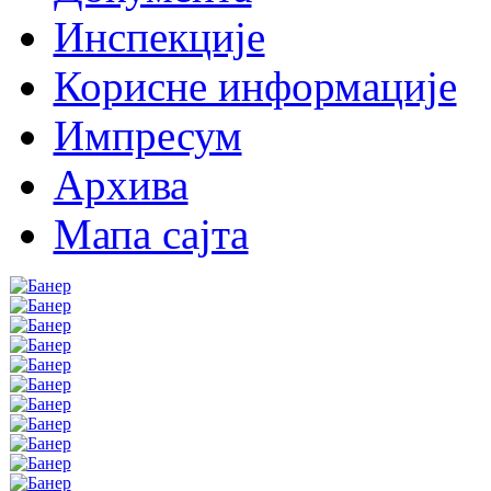
Инспекције
Корисне информације
Импресум
Архива
Мапа сајта