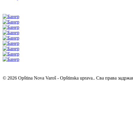
© 2026 Opština Nova Varoš - Opštinska uprava.. Сва права задржа