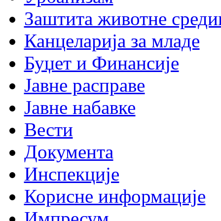
Заштита животне среди
Канцеларија за младе
Буџет и Финансије
Јавне расправе
Јавне набавке
Вести
Документа
Инспекције
Корисне информације
Импресум