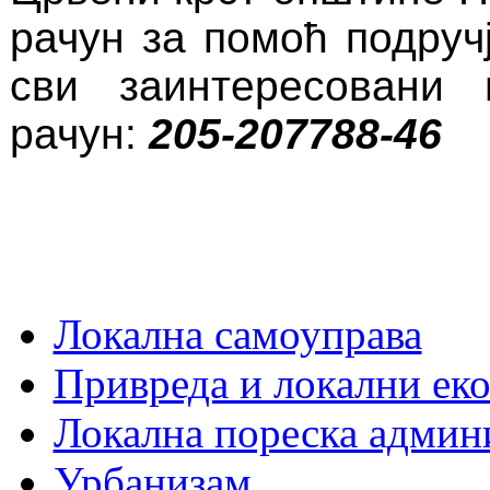
рачун за помоћ подруч
сви заинтересовани
рачун:
205-207788-46
Локална самоуправа
Привреда и локални еко
Локална пореска админ
Урбанизам