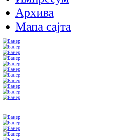
Архива
Мапа сајта