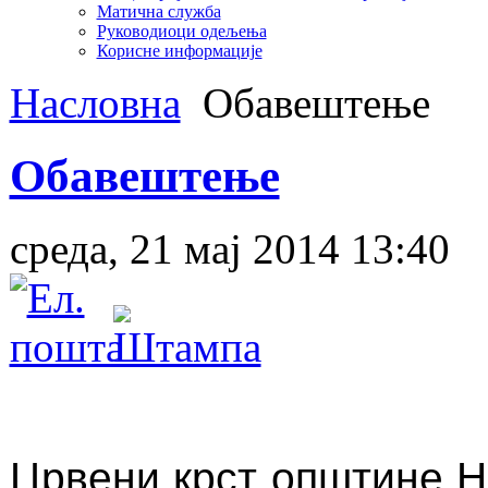
Матична служба
Руководиоци одељења
Корисне информације
Насловна
Обавештење
Обавештење
среда, 21 мај 2014 13:40
Црвени крст општине Н