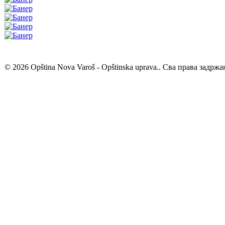
© 2026 Opština Nova Varoš - Opštinska uprava.. Сва права задржа