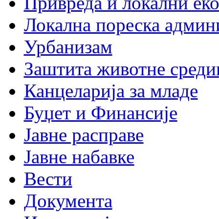
Привреда и локални еко
Локална пореска админ
Урбанизам
Заштита животне среди
Канцеларија за младе
Буџет и Финансије
Јавне расправе
Јавне набавке
Вести
Документа