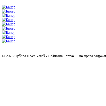
© 2026 Opština Nova Varoš - Opštinska uprava.. Сва права задржа