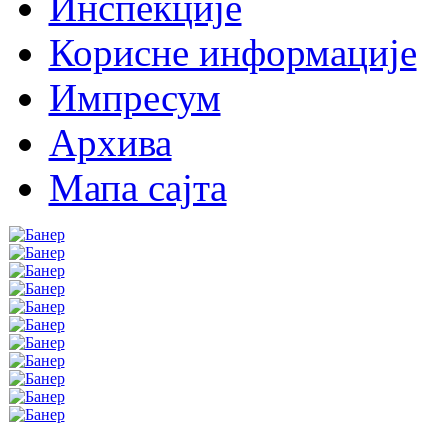
Инспекције
Корисне информације
Импресум
Архива
Мапа сајта