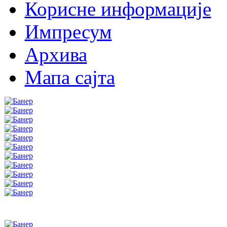
Корисне информације
Импресум
Архива
Мапа сајта