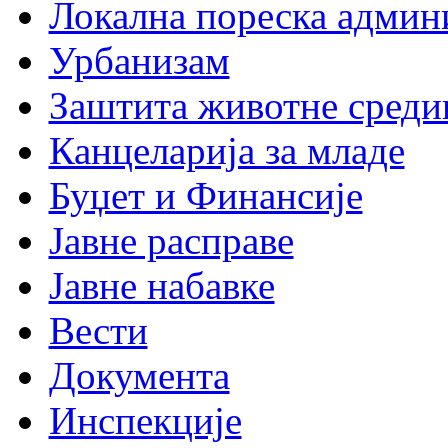
Локална пореска админ
Урбанизам
Заштита животне среди
Канцеларија за младе
Буџет и Финансије
Јавне расправе
Јавне набавке
Вести
Документа
Инспекције