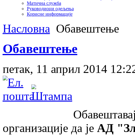
Матична служба
Руководиоци одељења
Корисне информације
Насловна
Обавештење
Обавештење
петак, 11 април 2014 12:2
Обавештавају се за
организације да је
АД "Зл