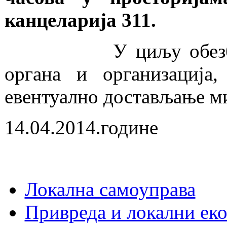
канцеларија 311.
У циљу обезбеђења 
органа и организација
евентуално достављање м
14.04.2014.године
Локална самоуправа
Привреда и локални еко