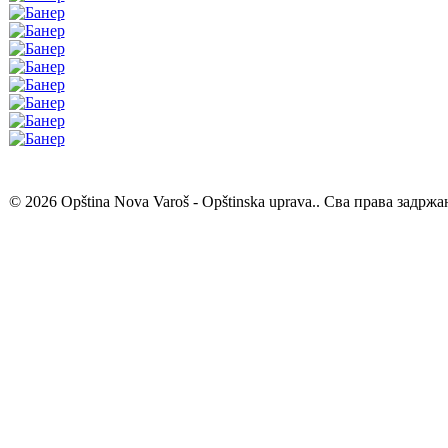
© 2026 Opština Nova Varoš - Opštinska uprava.. Сва права задржа