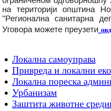
ограниченом одговорношћу
на територији општина Но
"Регионална санитарна де
Уговора можете преузети
ов
Локална самоуправа
Привреда и локални еко
Локална пореска админ
Урбанизам
Заштита животне среди