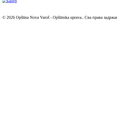
© 2026 Opština Nova Varoš - Opštinska uprava.. Сва права задржа