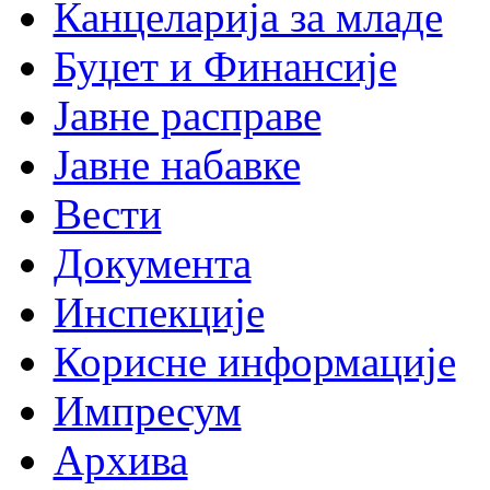
Канцеларија за младе
Буџет и Финансије
Јавне расправе
Јавне набавке
Вести
Документа
Инспекције
Корисне информације
Импресум
Архива