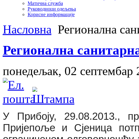
Матична служба
Руководиоци одељења
Корисне информације
Насловна
Регионална сани
Регионална санитарна
понедељак, 02 септембар 
У Прибоју, 29.08.2013., 
Пријепоље и Сјеница пот