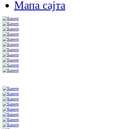
Мапа сајта