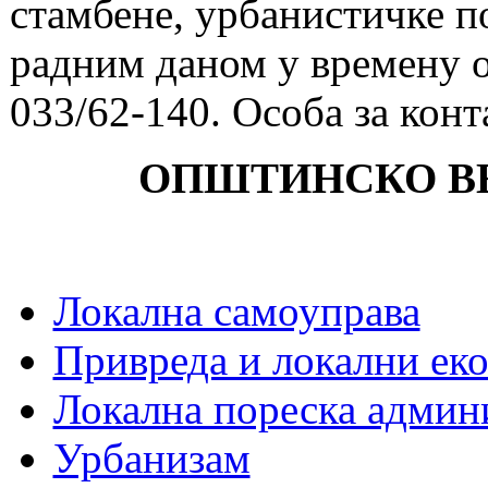
стамбене,
урбанистичке п
радним даном у времену о
033/62-140. Особа за кон
ОПШТИНСКО В
Локална самоуправа
Привреда и локални еко
Локална пореска админ
Урбанизам