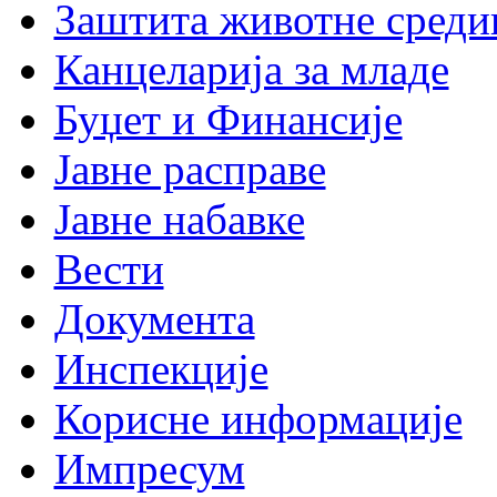
Заштита животне среди
Канцеларија за младе
Буџет и Финансије
Јавне расправе
Јавне набавке
Вести
Документа
Инспекције
Корисне информације
Импресум