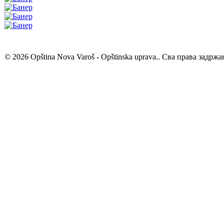
© 2026 Opština Nova Varoš - Opštinska uprava.. Сва права задржа