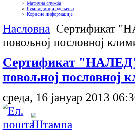
Матична служба
Руководиоци одељења
Корисне информације
Насловна
Сертификат "Н
повољној пословној клим
Сертификат "НАЛЕД"
повољној пословној 
среда, 16 јануар 2013 06:3