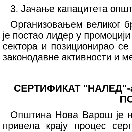
3. Јачање капацитета опш
Организовањем великог бр
је постао лидер у промоцији
сектора и позиционирао се
законодавне активности и м
СЕРТИФИКАТ "НАЛЕД"
П
Општина Нова Варош је н
привела крају процес сер