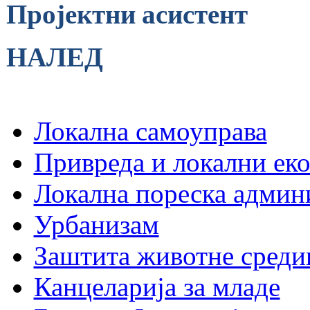
Пројектни асистент
НАЛЕД
Локална самоуправа
Привреда и локални еко
Локална пореска админ
Урбанизам
Заштита животне среди
Канцеларија за младе