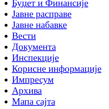
Буџет и Финансије
Јавне расправе
Јавне набавке
Вести
Документа
Инспекције
Корисне информације
Импресум
Архива
Мапа сајта