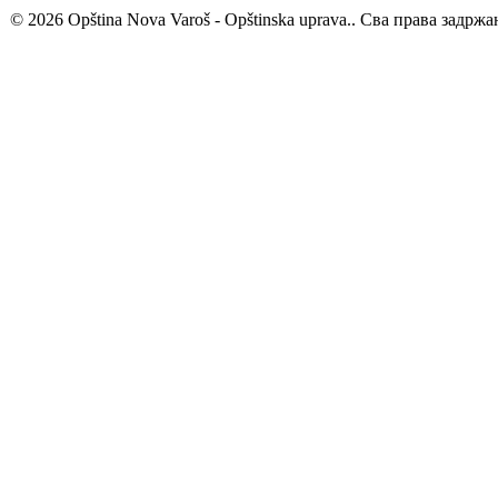
© 2026 Opština Nova Varoš - Opštinska uprava.. Сва права задржа