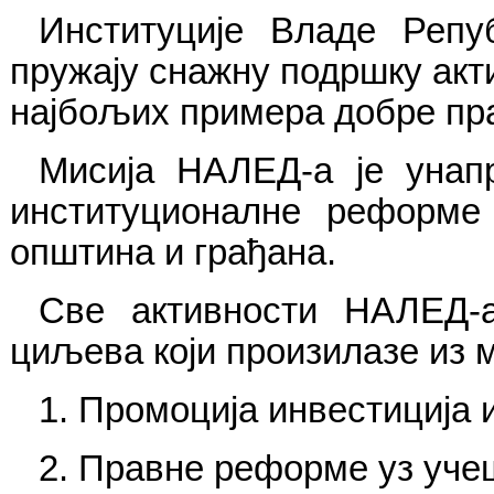
Институције Владе Репу
пружају снажну подршку акт
најбољих примера добре пра
Мисија НАЛЕД-а је унапр
институционалне реформе
општина и грађана.
Све активности НАЛЕД-а
циљева који произилазе из м
1. Промоција инвестиција 
2. Правне реформе уз уче